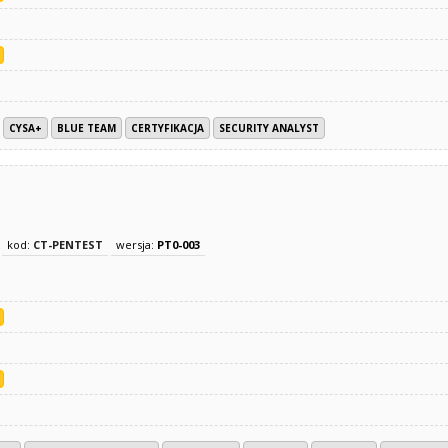
CYSA+
BLUE TEAM
CERTYFIKACJA
SECURITY ANALYST
kod:
CT-PENTEST
wersja:
PT0-003