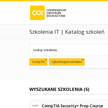
Szkolenia IT | Katalog szkoleń
x
x
CompTIA
Cyberbezpieczeństwo
WYSZUKANE SZKOLENIA (5)
CompTIA Security+ Prep Course