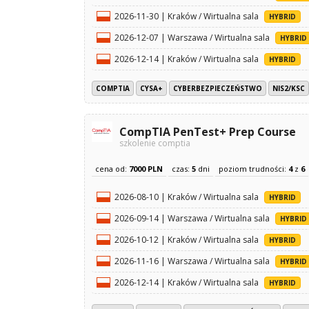
2026-11-30 | Kraków / Wirtualna sala
HYBRID
2026-12-07 | Warszawa / Wirtualna sala
HYBRID
2026-12-14 | Kraków / Wirtualna sala
HYBRID
COMPTIA
CYSA+
CYBERBEZPIECZEŃSTWO
NIS2/KSC
CompTIA PenTest+ Prep Course
szkolenie comptia
cena od:
7000 PLN
czas:
5
dni
poziom trudności:
4
z
6
2026-08-10 | Kraków / Wirtualna sala
HYBRID
2026-09-14 | Warszawa / Wirtualna sala
HYBRID
2026-10-12 | Kraków / Wirtualna sala
HYBRID
2026-11-16 | Warszawa / Wirtualna sala
HYBRID
2026-12-14 | Kraków / Wirtualna sala
HYBRID