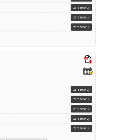
zarezerwuj
zarezerwuj
zarezerwuj
zarezerwuj
zarezerwuj
zarezerwuj
zarezerwuj
zarezerwuj