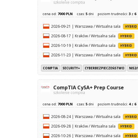
szkolenie comptia
cena od:
7000 PLN
czas:
5
dni
poziom trudności:
3
z
6
2026-09-21 | Warszawa / Wirtualna sala
HYBRID
2026-08-17 | Kraków / Wirtualna sala
HYBRID
2026-10-19 | Kraków / Wirtualna sala
HYBRID
2026-11-23 | Warszawa / Wirtualna sala
HYBRID
COMPTIA
SECURITY+
CYBERBEZPIECZEŃSTWO
NIS2
CompTIA CySA+ Prep Course
szkolenie comptia
cena od:
7000 PLN
czas:
5
dni
poziom trudności:
4
z
6
2026-08-24 | Warszawa / Wirtualna sala
HYBRID
2026-09-28 | Kraków / Wirtualna sala
HYBRID
2026-10-26 | Warszawa / Wirtualna sala
HYBRID