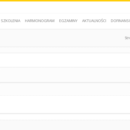
SZKOLENIA
HARMONOGRAM
EGZAMINY
AKTUALNOŚCI
DOFINANS
St