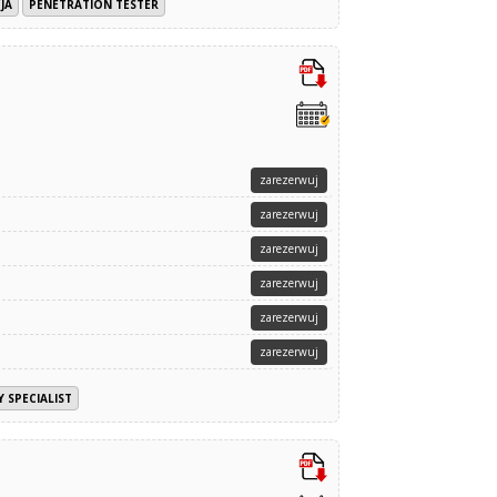
JA
PENETRATION TESTER
zarezerwuj
zarezerwuj
zarezerwuj
zarezerwuj
zarezerwuj
zarezerwuj
Y SPECIALIST