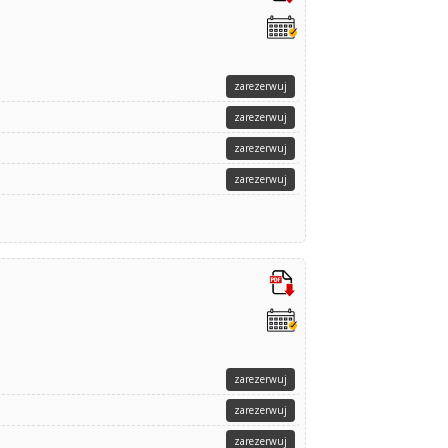
zarezerwuj
zarezerwuj
zarezerwuj
zarezerwuj
zarezerwuj
zarezerwuj
zarezerwuj