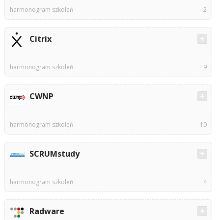
harmonogram szkoleń
2
Citrix
harmonogram szkoleń
9
CWNP
harmonogram szkoleń
10
SCRUMstudy
harmonogram szkoleń
4
Radware