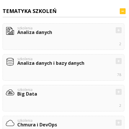
TEMATYKA SZKOLEŃ
szkolenia
Analiza danych
2
szkolenia
Analiza danych i bazy danych
78
szkolenia
Big Data
2
szkolenia
Chmura i DevOps