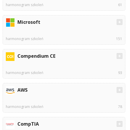
harmonogram szkoleń
61
Microsoft
harmonogram szkoleń
151
Compendium CE
harmonogram szkoleń
93
AWS
harmonogram szkoleń
78
CompTIA