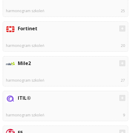
harmonogram szkoleń
25
Fortinet
harmonogram szkoleń
20
Mile2
harmonogram szkoleń
27
ITIL®
harmonogram szkoleń
9
F5