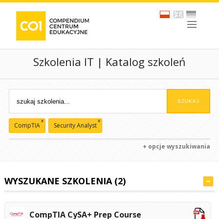
Szkolenia IT | Katalog szkoleń
x
x
CompTIA
Security Analyst
+ opcje wyszukiwania
WYSZUKANE SZKOLENIA (2)
CompTIA CySA+ Prep Course