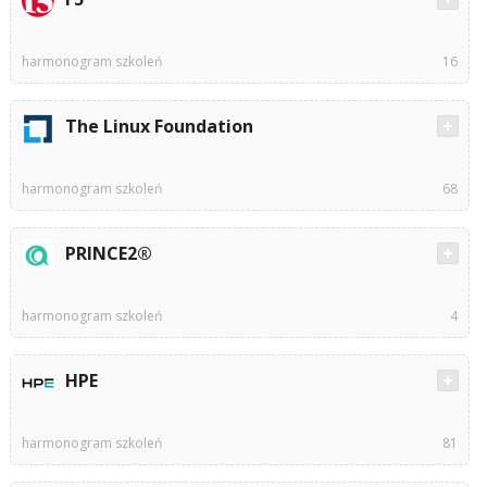
harmonogram szkoleń
16
The Linux Foundation
harmonogram szkoleń
68
PRINCE2®
harmonogram szkoleń
4
HPE
harmonogram szkoleń
81