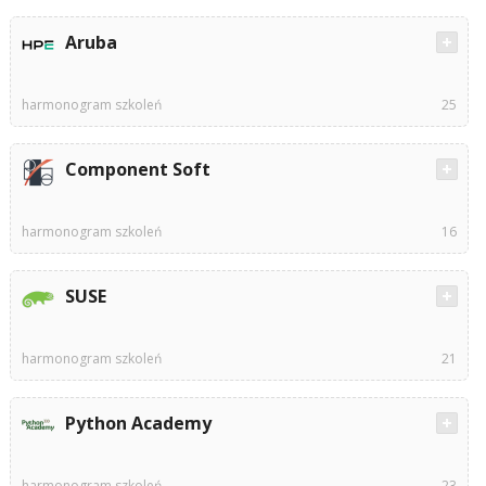
Aruba
harmonogram szkoleń
25
Component Soft
harmonogram szkoleń
16
SUSE
harmonogram szkoleń
21
Python Academy
harmonogram szkoleń
23