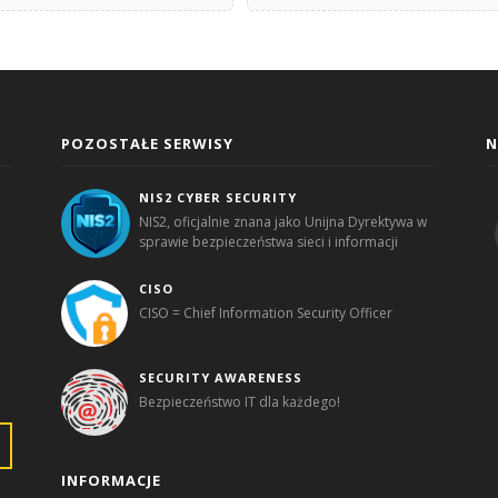
POZOSTAŁE SERWISY
N
NIS2 CYBER SECURITY
NIS2, oficjalnie znana jako Unijna Dyrektywa w
sprawie bezpieczeństwa sieci i informacji
CISO
CISO = Chief Information Security Officer
SECURITY AWARENESS
Bezpieczeństwo IT dla każdego!
INFORMACJE