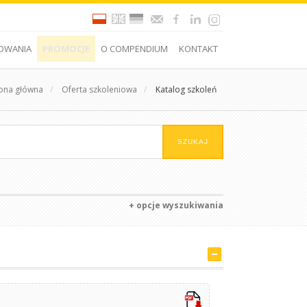
OWANIA
PROMOCJE
O COMPENDIUM
KONTAKT
rona główna
/
Oferta szkoleniowa
/
Katalog szkoleń
+ opcje wyszukiwania