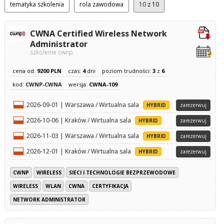
tematyka szkolenia
rola zawodowa
10
z 10
CWNA Certified Wireless Network
Administrator
szkolenie cwnp
cena od:
9200 PLN
czas:
4
dni
poziom trudności:
3
z
6
kod:
CWNP-CWNA
wersja:
CWNA-109
2026-09-01 | Warszawa / Wirtualna sala
HYBRID
zarezerwuj
2026-10-06 | Kraków / Wirtualna sala
HYBRID
zarezerwuj
2026-11-03 | Warszawa / Wirtualna sala
HYBRID
zarezerwuj
2026-12-01 | Kraków / Wirtualna sala
HYBRID
zarezerwuj
CWNP
WIRELESS
SIECI I TECHNOLOGIE BEZPRZEWODOWE
WIRELESS
WLAN
CWNA
CERTYFIKACJA
NETWORK ADMINISTRATOR