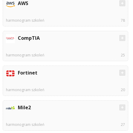
AWS
harmonogram szkoleń
78
CompTIA
harmonogram szkoleń
25
Fortinet
harmonogram szkoleń
20
Mile2
harmonogram szkoleń
27