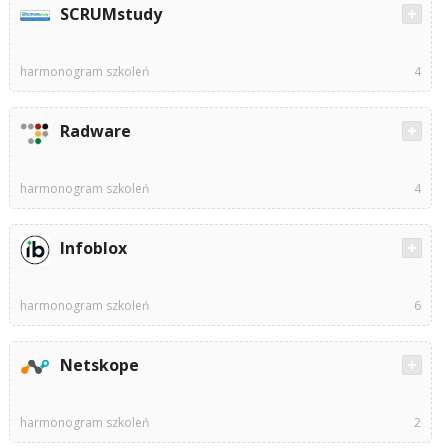
SCRUMstudy
harmonogram szkoleń
4
Radware
harmonogram szkoleń
4
Infoblox
harmonogram szkoleń
6
Netskope
harmonogram szkoleń
2