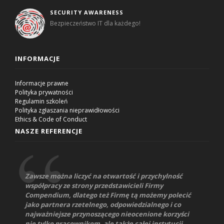
SECURITY AWARENESS
Bezpieczeństwo IT dla każdego!
INFORMACJE
Informacje prawne
Polityka prywatności
Regulamin szkoleń
Polityka zgłaszania nieprawidłowości
Ethics & Code of Conduct
NASZE REFERENCJE
Zawsze można liczyć na otwartość i przychylność
współpracy ze strony przedstawicieli Firmy
Compendium, dlatego też Firmę tą możemy polecić
jako partnera rzetelnego, odpowiedzialnego i co
najważniejsze przynoszącego nieocenione korzyści
nie tylko pracownikom, ale także całej instytucji.