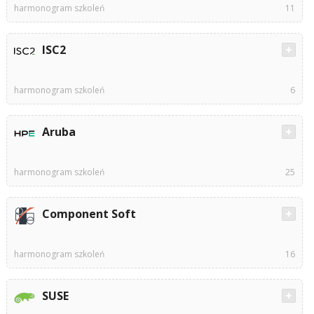
harmonogram szkoleń
11
ISC2
harmonogram szkoleń
6
Aruba
harmonogram szkoleń
25
Component Soft
harmonogram szkoleń
16
SUSE