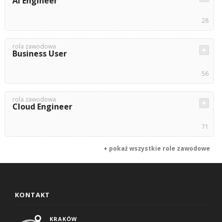
AI Engineer
28
rola zawodowa
Business User
56
rola zawodowa
Cloud Engineer
71
+ pokaż wszystkie role zawodowe
KONTAKT
KRAKÓW