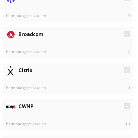
harmonogram szkoleń
9
Broadcom
harmonogram szkoleń
2
Citrix
harmonogram szkoleń
9
CWNP
harmonogram szkoleń
10