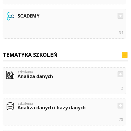
SCADEMY
34
TEMATYKA SZKOLEŃ
szkolenia
Analiza danych
2
szkolenia
Analiza danych i bazy danych
78