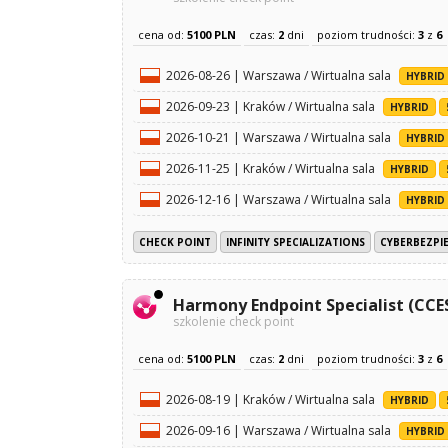
cena od:
5100 PLN
czas:
2
dni
poziom trudności:
3
z
6
2026-08-26 | Warszawa / Wirtualna sala
HYBRID
2026-09-23 | Kraków / Wirtualna sala
HYBRID
2026-10-21 | Warszawa / Wirtualna sala
HYBRID
2026-11-25 | Kraków / Wirtualna sala
HYBRID
2026-12-16 | Warszawa / Wirtualna sala
HYBRID
CHECK POINT
INFINITY SPECIALIZATIONS
CYBERBEZPI
Harmony Endpoint Specialist (CCE
szkolenie check point
cena od:
5100 PLN
czas:
2
dni
poziom trudności:
3
z
6
2026-08-19 | Kraków / Wirtualna sala
HYBRID
2026-09-16 | Warszawa / Wirtualna sala
HYBRID