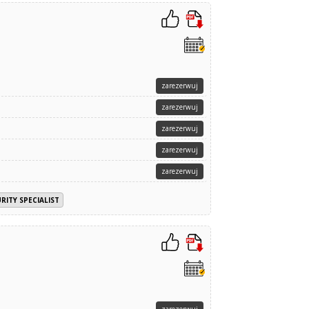
zarezerwuj
zarezerwuj
zarezerwuj
zarezerwuj
zarezerwuj
RITY SPECIALIST