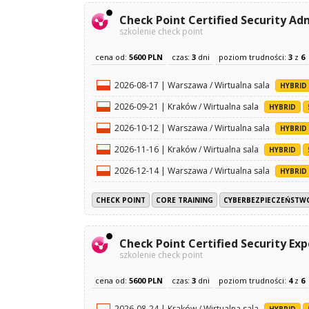
Check Point Certified Security Ad
szkolenie check point
cena od:
5600 PLN
czas:
3
dni
poziom trudności:
3
z
6
2026-08-17 | Warszawa / Wirtualna sala
HYBRID
2026-09-21 | Kraków / Wirtualna sala
HYBRID
2026-10-12 | Warszawa / Wirtualna sala
HYBRID
2026-11-16 | Kraków / Wirtualna sala
HYBRID
2026-12-14 | Warszawa / Wirtualna sala
HYBRID
CHECK POINT
CORE TRAINING
CYBERBEZPIECZEŃSTW
Check Point Certified Security Exp
szkolenie check point
cena od:
5600 PLN
czas:
3
dni
poziom trudności:
4
z
6
2026-08-24 | Kraków / Wirtualna sala
HYBRID