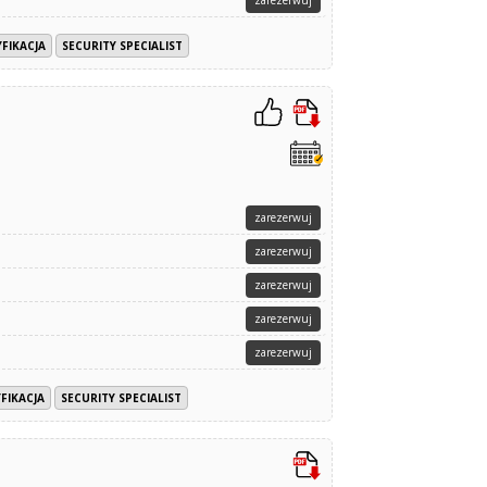
zarezerwuj
FIKACJA
SECURITY SPECIALIST
zarezerwuj
zarezerwuj
zarezerwuj
zarezerwuj
zarezerwuj
FIKACJA
SECURITY SPECIALIST