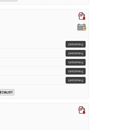
zarezerwuj
zarezerwuj
zarezerwuj
zarezerwuj
zarezerwuj
ECIALIST