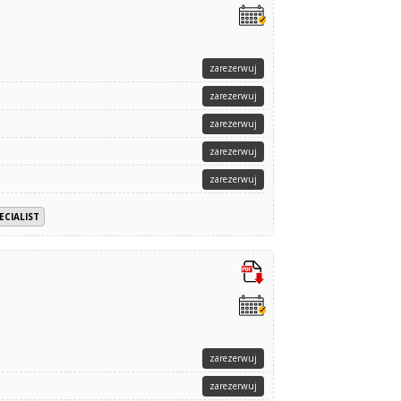
zarezerwuj
zarezerwuj
zarezerwuj
zarezerwuj
zarezerwuj
ECIALIST
zarezerwuj
zarezerwuj