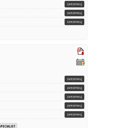
zarezerwuj
zarezerwuj
zarezerwuj
zarezerwuj
zarezerwuj
zarezerwuj
zarezerwuj
zarezerwuj
SPECIALIST