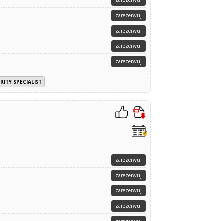
zarezerwuj
zarezerwuj
zarezerwuj
zarezerwuj
zarezerwuj
RITY SPECIALIST
zarezerwuj
zarezerwuj
zarezerwuj
zarezerwuj