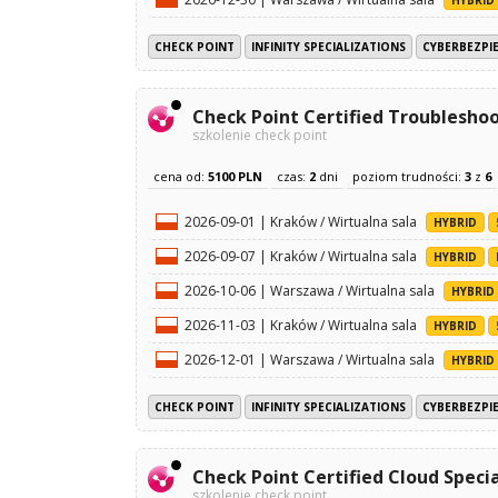
CHECK POINT
INFINITY SPECIALIZATIONS
CYBERBEZPI
Check Point Certified Troubleshoo
szkolenie check point
cena od:
5100 PLN
czas:
2
dni
poziom trudności:
3
z
6
2026-09-01 | Kraków / Wirtualna sala
HYBRID
2026-09-07 | Kraków / Wirtualna sala
HYBRID
2026-10-06 | Warszawa / Wirtualna sala
HYBRID
2026-11-03 | Kraków / Wirtualna sala
HYBRID
2026-12-01 | Warszawa / Wirtualna sala
HYBRID
CHECK POINT
INFINITY SPECIALIZATIONS
CYBERBEZPI
Check Point Certified Cloud Specia
szkolenie check point