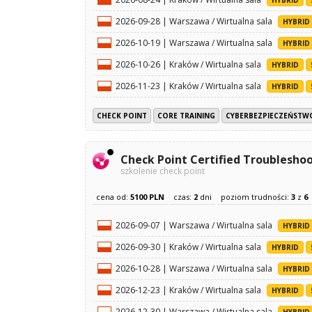
2026-09-28 | Warszawa / Wirtualna sala
HYBRID
2026-10-19 | Warszawa / Wirtualna sala
HYBRID
2026-10-26 | Kraków / Wirtualna sala
HYBRID
2026-11-23 | Kraków / Wirtualna sala
HYBRID
CHECK POINT
CORE TRAINING
CYBERBEZPIECZEŃSTW
Check Point Certified Troublesho
szkolenie check point
cena od:
5100 PLN
czas:
2
dni
poziom trudności:
3
z
6
2026-09-07 | Warszawa / Wirtualna sala
HYBRID
2026-09-30 | Kraków / Wirtualna sala
HYBRID
2026-10-28 | Warszawa / Wirtualna sala
HYBRID
2026-12-23 | Kraków / Wirtualna sala
HYBRID
2026-12-30 | Warszawa / Wirtualna sala
HYBRID