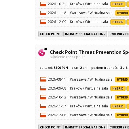
2026-10-21 | Kraków / Wirtualna sala
HYBRID
2026-11-18 | Warszawa / Wirtualna sala
HYBRID
2026-12-09 | Kraków / Wirtualna sala
HYBRID
CHECK POINT
INFINITY SPECIALIZATIONS
CYBERBEZPI
Check Point Threat Prevention Spe
szkolenie check point
cena od:
5100 PLN
czas:
2
dni
poziom trudności:
3
z
6
2026-08-11 | Warszawa / Wirtualna sala
HYBRID
2026-09-08 | Kraków / Wirtualna sala
HYBRID
2026-10-13 | Warszawa / Wirtualna sala
HYBRID
2026-11-17 | Kraków / Wirtualna sala
HYBRID
2026-12-08 | Warszawa / Wirtualna sala
HYBRID
CHECK POINT
INFINITY SPECIALIZATIONS
CYBERBEZPI