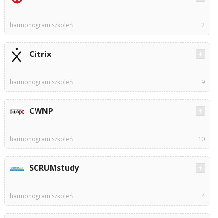
harmonogram szkoleń
2
Citrix
harmonogram szkoleń
9
CWNP
harmonogram szkoleń
10
SCRUMstudy
harmonogram szkoleń
4