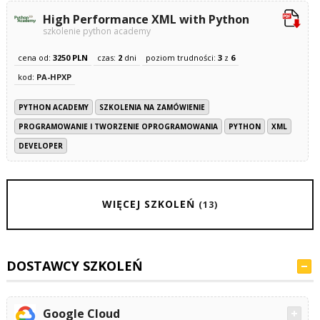
High Performance XML with Python
szkolenie python academy
cena od:
3250 PLN
czas:
2
dni
poziom trudności:
3
z
6
kod:
PA-HPXP
PYTHON ACADEMY
SZKOLENIA NA ZAMÓWIENIE
PROGRAMOWANIE I TWORZENIE OPROGRAMOWANIA
PYTHON
XML
DEVELOPER
WIĘCEJ SZKOLEŃ
(13)
DOSTAWCY SZKOLEŃ
Google Cloud