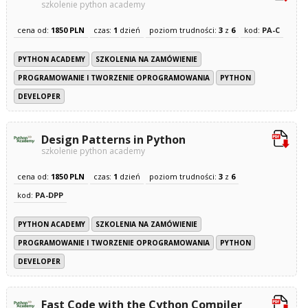
szkolenie python academy
cena od:
1850 PLN
czas:
1
dzień
poziom trudności:
3
z
6
kod:
PA-C
PYTHON ACADEMY
SZKOLENIA NA ZAMÓWIENIE
PROGRAMOWANIE I TWORZENIE OPROGRAMOWANIA
PYTHON
DEVELOPER
Design Patterns in Python
szkolenie python academy
cena od:
1850 PLN
czas:
1
dzień
poziom trudności:
3
z
6
kod:
PA-DPP
PYTHON ACADEMY
SZKOLENIA NA ZAMÓWIENIE
PROGRAMOWANIE I TWORZENIE OPROGRAMOWANIA
PYTHON
DEVELOPER
Fast Code with the Cython Compiler