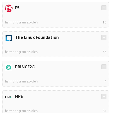
F5
harmonogram szkoleń
16
The Linux Foundation
harmonogram szkoleń
68
PRINCE2®
harmonogram szkoleń
4
HPE
harmonogram szkoleń
81