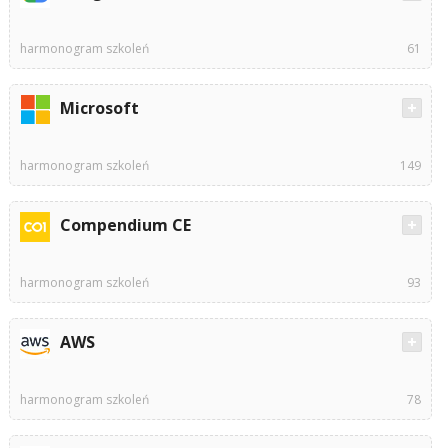
harmonogram szkoleń
61
Microsoft
harmonogram szkoleń
149
Compendium CE
harmonogram szkoleń
93
AWS
harmonogram szkoleń
78