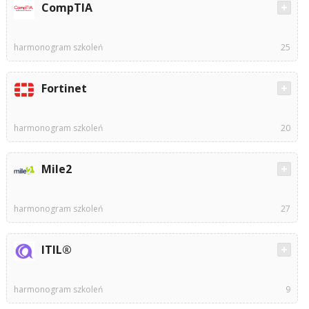
CompTIA
harmonogram szkoleń
25
Fortinet
harmonogram szkoleń
20
Mile2
harmonogram szkoleń
27
ITIL®
harmonogram szkoleń
9