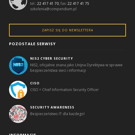
tel.:
22 417 41 70
, fax:
22 417 41 75
szkolenia@compendium.pl
ZAPISZ SIĘ DO NEWSLETTERA
POZOSTAŁE SERWISY
NIS2 CYBER SECURITY
NIS2, oficjalnie znana jako Unijna Dyrektywa w sprawie
bezpieczeństwa sieci i informacji
CISO
CISO = Chief Information Security Officer
SECURITY AWARENESS
Bezpieczeństwo IT dla każdego!
INFORMACJE