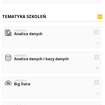
TEMATYKA SZKOLEŃ
szkolenia
Analiza danych
2
szkolenia
Analiza danych i bazy danych
78
szkolenia
Big Data
2