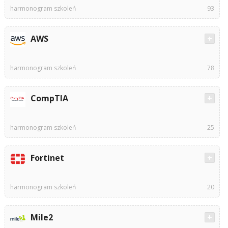
harmonogram szkoleń
93
AWS
harmonogram szkoleń
78
CompTIA
harmonogram szkoleń
25
Fortinet
harmonogram szkoleń
20
Mile2