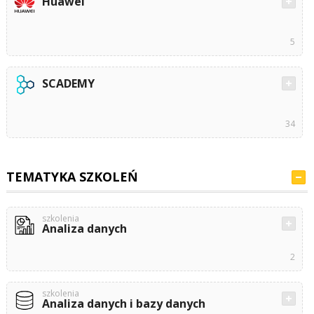
Huawei
5
SCADEMY
34
TEMATYKA SZKOLEŃ
szkolenia
Analiza danych
2
szkolenia
Analiza danych i bazy danych