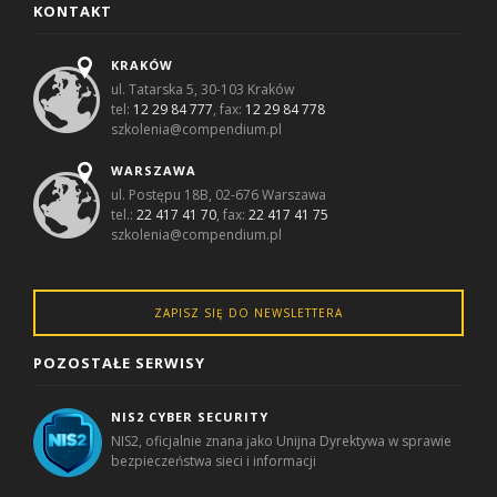
KONTAKT
KRAKÓW
ul. Tatarska 5, 30-103 Kraków
tel:
12 29 84 777
, fax:
12 29 84 778
szkolenia@compendium.pl
WARSZAWA
ul. Postępu 18B, 02-676 Warszawa
tel.:
22 417 41 70
, fax:
22 417 41 75
szkolenia@compendium.pl
ZAPISZ SIĘ DO NEWSLETTERA
POZOSTAŁE SERWISY
NIS2 CYBER SECURITY
NIS2, oficjalnie znana jako Unijna Dyrektywa w sprawie
bezpieczeństwa sieci i informacji