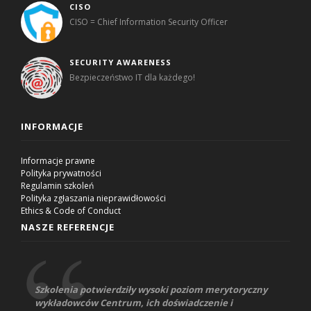
CISO
CISO = Chief Information Security Officer
SECURITY AWARENESS
Bezpieczeństwo IT dla każdego!
INFORMACJE
Informacje prawne
Polityka prywatności
Regulamin szkoleń
Polityka zgłaszania nieprawidłowości
Ethics & Code of Conduct
NASZE REFERENCJE
Szkolenia potwierdziły wysoki poziom merytoryczny
wykładowców Centrum, ich doświadczenie i