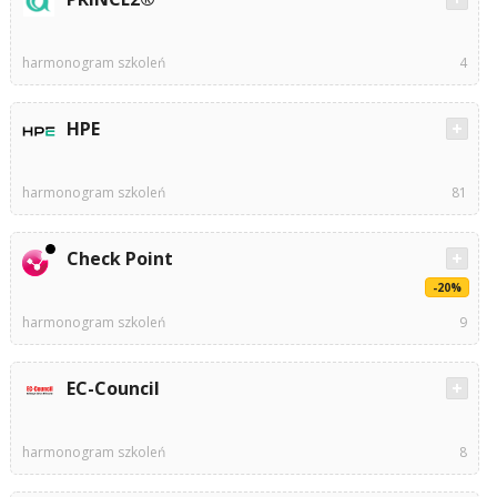
harmonogram szkoleń
4
HPE
harmonogram szkoleń
81
Check Point
-20%
harmonogram szkoleń
9
EC-Council
harmonogram szkoleń
8