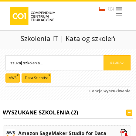
Szkolenia IT | Katalog szkoleń
x
x
AWS
Data Scientist
+ opcje wyszukiwania
WYSZUKANE SZKOLENIA (2)
Amazon SageMaker Studio for Data