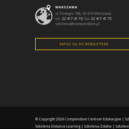
WARSZAWA
ul. Postępu 18B, 02-676 Warszawa
tel.:
22 417 41 70
, fax:
22 417 41 75
szkolenia@compendium.pl
ZAPISZ SIĘ DO NEWSLETTERA
© Copyright 2026
Compendium Centrum Edukacyjne
|
Sz
Szkolenia Distance Learning
|
Szkolenia Zdalne
|
Szkoleni