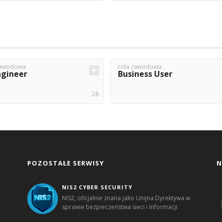
zawodowa
rola zawodowa
ngineer
Business User
28
POZOSTAŁE SERWISY
N
NIS2 CYBER SECURITY
NIS2, oficjalnie znana jako Unijna Dyrektywa w
sprawie bezpieczeństwa sieci i informacji