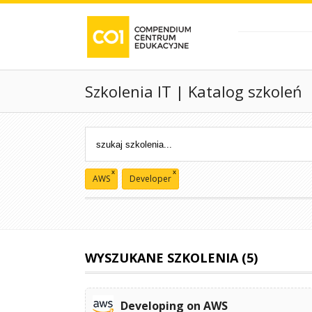
Szkolenia IT | Katalog szkoleń
x
x
AWS
Developer
WYSZUKANE SZKOLENIA (5)
Developing on AWS