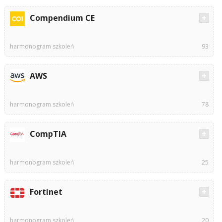
Compendium CE
harmonogram szkoleń
93
AWS
harmonogram szkoleń
78
CompTIA
harmonogram szkoleń
25
Fortinet
harmonogram szkoleń
20