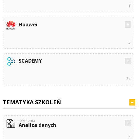
1
Huawei
5
SCADEMY
34
TEMATYKA SZKOLEŃ
szkolenia
Analiza danych
2