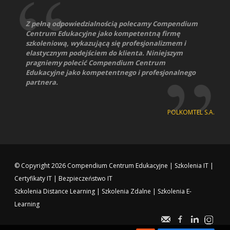
Z pełną odpowiedzialnością polecamy Compendium
Centrum Edukacyjne jako kompetentną firmę
szkoleniową, wykazującą się profesjonalizmem i
elastycznym podejściem do klienta. Niniejszym
pragniemy polecić Compendium Centrum
Edukacyjne jako kompetentnego i profesjonalnego
partnera.
POLKOMTEL S.A.
© Copyright 2026
Compendium Centrum Edukacyjne
|
Szkolenia IT
|
Certyfikaty IT
|
Bezpieczeństwo IT
Szkolenia Distance Learning
|
Szkolenia Zdalne
|
Szkolenia E-
Learning