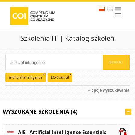
Szkolenia IT | Katalog szkoleń
x
x
artificial intelligence
EC-Council
+ opcje wyszukiwania
WYSZUKANE SZKOLENIA (4)
AIE - Artificial Intelligence Essentials