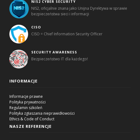
NIS2 CYBER SECURITY
NIS2, oficjalnie znana jako Unijna Dyrektywa w sprawie
bezpieczeństwa sieci i informacji
CISO
CISO = Chief Information Security Officer
SECURITY AWARENESS
Bezpieczeństwo IT dla każdego!
INFORMACJE
Informacje prawne
Polityka prywatności
Regulamin szkoleń
Polityka zgłaszania nieprawidłowości
Ethics & Code of Conduct
NASZE REFERENCJE