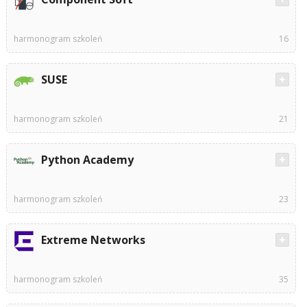
harmonogram szkoleń
16
SUSE
harmonogram szkoleń
21
Python Academy
harmonogram szkoleń
23
Extreme Networks
harmonogram szkoleń
35