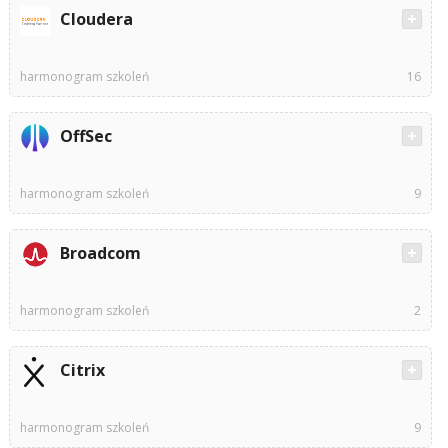
Cloudera
harmonogram szkoleń
16
OffSec
harmonogram szkoleń
9
Broadcom
harmonogram szkoleń
2
Citrix
harmonogram szkoleń
9