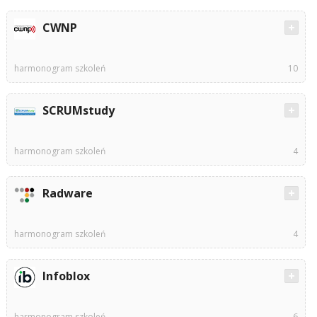
CWNP
harmonogram szkoleń
10
SCRUMstudy
harmonogram szkoleń
4
Radware
harmonogram szkoleń
4
Infoblox
harmonogram szkoleń
6