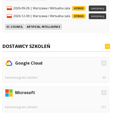
2026-09-28 | Warszawa / Wirtualna sala
HYBRID
zarezerwuj
2026-12-09 | Warszawa / Wirtualna sala
HYBRID
zarezerwuj
EC-COUNCIL
ARTIFICIAL INTELLIGENCE
DOSTAWCY SZKOLEŃ
Google Cloud
harmonogram szkoleń
61
Microsoft
harmonogram szkoleń
151