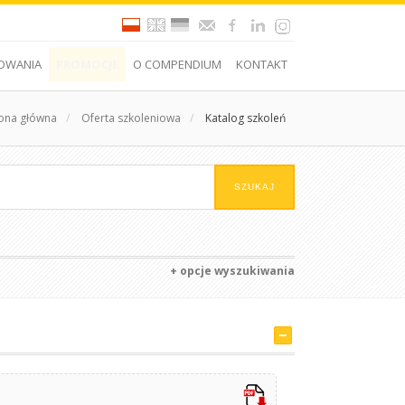
OWANIA
PROMOCJE
O COMPENDIUM
KONTAKT
rona główna
/
Oferta szkoleniowa
/
Katalog szkoleń
+ opcje wyszukiwania