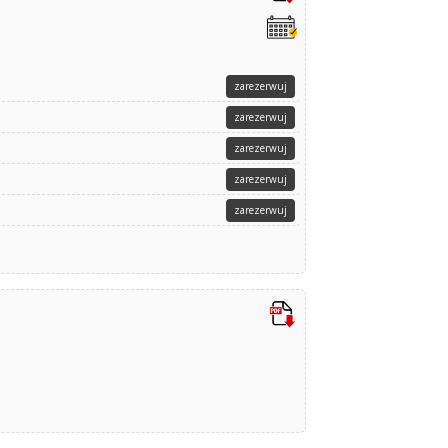
zarezerwuj
zarezerwuj
zarezerwuj
zarezerwuj
zarezerwuj