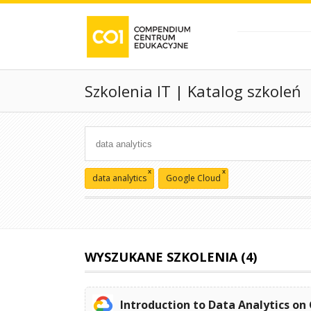
Szkolenia IT | Katalog szkoleń
x
x
data analytics
Google Cloud
WYSZUKANE SZKOLENIA (4)
Introduction to Data Analytics on