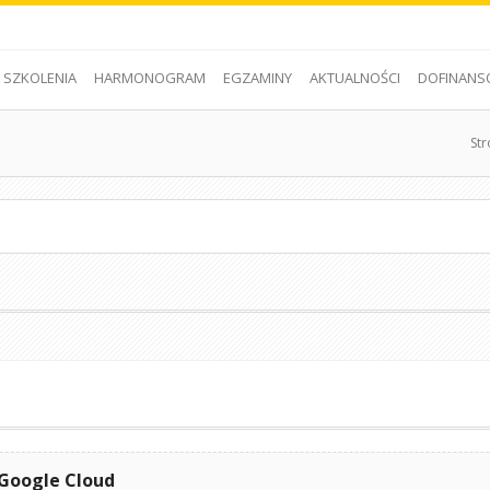
SZKOLENIA
HARMONOGRAM
EGZAMINY
AKTUALNOŚCI
DOFINANS
St
 Google Cloud