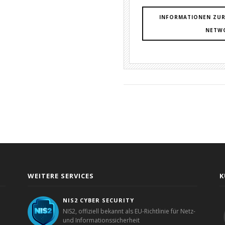
INFORMATIONEN ZUR
NETW
WEITERE SERVICES
K
NIS2 CYBER SECURITY
NIS2, offiziell bekannt als EU-Richtlinie für Netz-
und Informationssicherheit