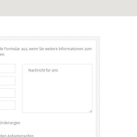
nde Formular aus, wenn Sie weitere Informationen zum
en.
förderungen
den Anbietertarifen