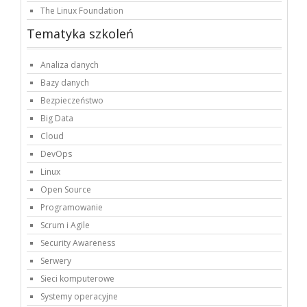
The Linux Foundation
Tematyka szkoleń
Analiza danych
Bazy danych
Bezpieczeństwo
Big Data
Cloud
DevOps
Linux
Open Source
Programowanie
Scrum i Agile
Security Awareness
Serwery
Sieci komputerowe
Systemy operacyjne