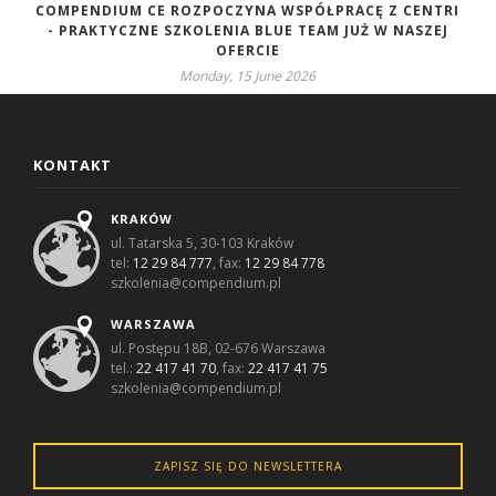
COMPENDIUM CE ROZPOCZYNA WSPÓŁPRACĘ Z CENTRI
- PRAKTYCZNE SZKOLENIA BLUE TEAM JUŻ W NASZEJ
OFERCIE
Monday, 15 June 2026
KONTAKT
KRAKÓW
ul. Tatarska 5, 30-103 Kraków
tel:
12 29 84 777
, fax:
12 29 84 778
szkolenia@compendium.pl
WARSZAWA
ul. Postępu 18B, 02-676 Warszawa
tel.:
22 417 41 70
, fax:
22 417 41 75
szkolenia@compendium.pl
ZAPISZ SIĘ DO NEWSLETTERA