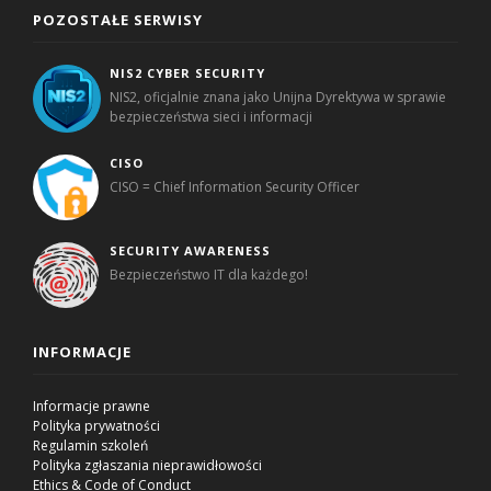
POZOSTAŁE SERWISY
NIS2 CYBER SECURITY
NIS2, oficjalnie znana jako Unijna Dyrektywa w sprawie
bezpieczeństwa sieci i informacji
CISO
CISO = Chief Information Security Officer
SECURITY AWARENESS
Bezpieczeństwo IT dla każdego!
INFORMACJE
Informacje prawne
Polityka prywatności
Regulamin szkoleń
Polityka zgłaszania nieprawidłowości
Ethics & Code of Conduct