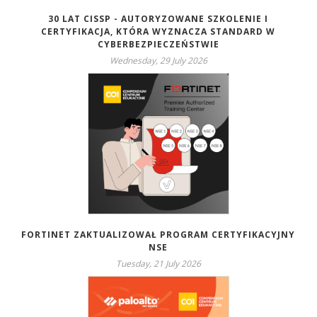
30 LAT CISSP - AUTORYZOWANE SZKOLENIE I
CERTYFIKACJA, KTÓRA WYZNACZA STANDARD W
CYBERBEZPIECZEŃSTWIE
Wednesday, 29 July 2026
FORTINET ZAKTUALIZOWAŁ PROGRAM CERTYFIKACYJNY
NSE
Tuesday, 21 July 2026