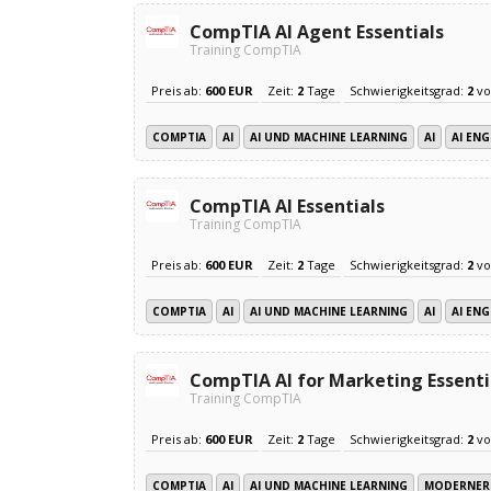
CompTIA AI Agent Essentials
Training CompTIA
Preis ab:
600 EUR
Zeit:
2
Tage
Schwierigkeitsgrad:
2
v
COMPTIA
AI
AI UND MACHINE LEARNING
AI
AI ENG
CompTIA AI Essentials
Training CompTIA
Preis ab:
600 EUR
Zeit:
2
Tage
Schwierigkeitsgrad:
2
v
COMPTIA
AI
AI UND MACHINE LEARNING
AI
AI ENG
CompTIA AI for Marketing Essenti
Training CompTIA
Preis ab:
600 EUR
Zeit:
2
Tage
Schwierigkeitsgrad:
2
v
COMPTIA
AI
AI UND MACHINE LEARNING
MODERNER 