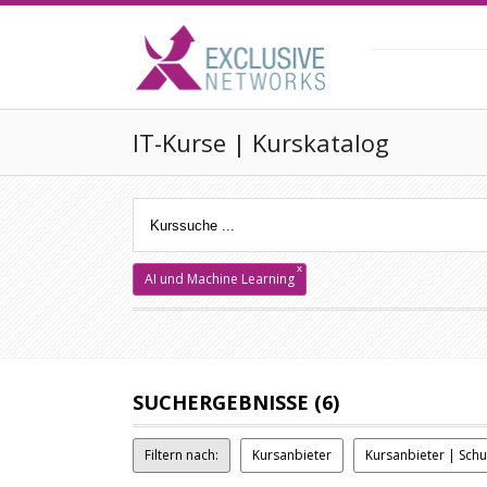
IT-Kurse | Kurskatalog
x
AI und Machine Learning
SUCHERGEBNISSE (6)
Filtern nach:
Kursanbieter
Kursanbieter | Sch