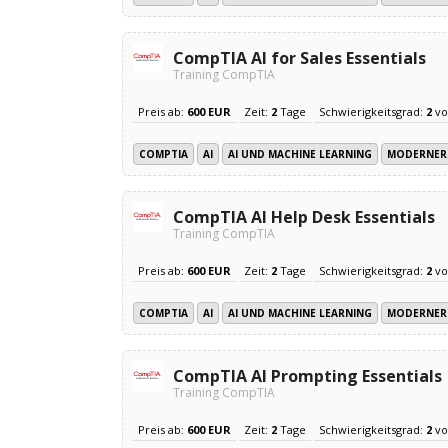
CompTIA AI for Sales Essentials
Training CompTIA
Preis ab:
600 EUR
Zeit:
2
Tage
Schwierigkeitsgrad:
2
v
COMPTIA
AI
AI UND MACHINE LEARNING
MODERNER 
CompTIA AI Help Desk Essentials
Training CompTIA
Preis ab:
600 EUR
Zeit:
2
Tage
Schwierigkeitsgrad:
2
v
COMPTIA
AI
AI UND MACHINE LEARNING
MODERNER 
CompTIA AI Prompting Essentials
Training CompTIA
Preis ab:
600 EUR
Zeit:
2
Tage
Schwierigkeitsgrad:
2
v