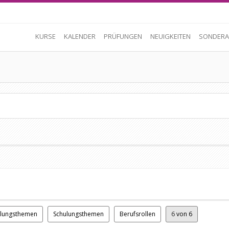
KURSE
KALENDER
PRÜFUNGEN
NEUIGKEITEN
SONDERA
ulungsthemen
Schulungsthemen
Berufsrollen
6
von 6