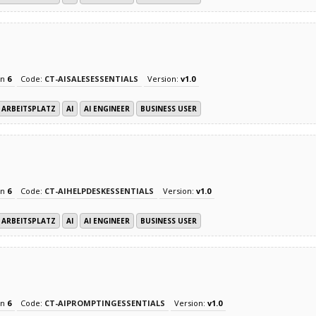
on
6
Code:
CT-AISALESESSENTIALS
Version:
v1.0
ARBEITSPLATZ
AI
AI ENGINEER
BUSINESS USER
on
6
Code:
CT-AIHELPDESKESSENTIALS
Version:
v1.0
ARBEITSPLATZ
AI
AI ENGINEER
BUSINESS USER
on
6
Code:
CT-AIPROMPTINGESSENTIALS
Version:
v1.0