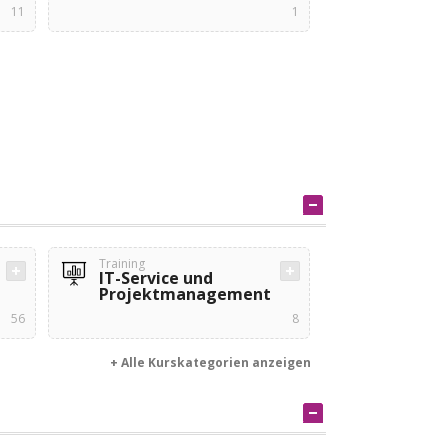
11
1
Training
IT-Service und
Projektmanagement
56
8
+ Alle Kurskategorien anzeigen