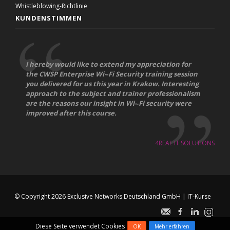
Whistleblowing-Richtlinie
KUNDENSTIMMEN
I hereby would like to extend my appreciation for
the CWSP Enterprise Wi-­‐Fi Security training session
you delivered for us this year in Krakow. Interesting
approach to the subject and trainer professionalism
are the reasons our insight in Wi-­‐Fi security were
improved after this course.
4REAL IT SOLUTIONS
© Copyright 2026
Exclusive Networks Deutschland GmbH
|
IT-Kurse
Diese Seite verwendet Cookies
OK
Mehr erfahren