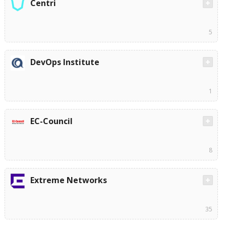
Centri
5
DevOps Institute
1
EC-Council
8
Extreme Networks
35