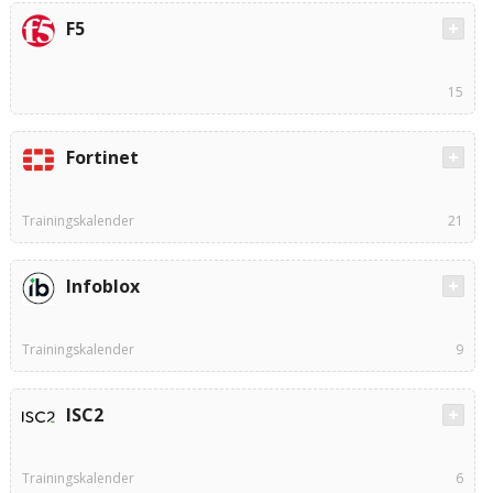
F5
15
Fortinet
Trainingskalender
21
Infoblox
Trainingskalender
9
ISC2
Trainingskalender
6