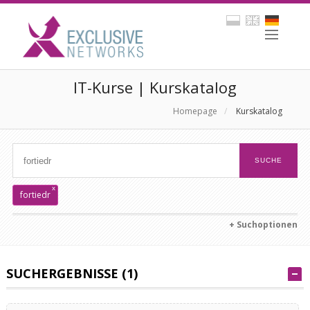
IT-Kurse | Kurskatalog
Homepage
/
Kurskatalog
x
fortiedr
+ Suchoptionen
SUCHERGEBNISSE (1)