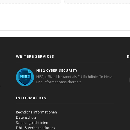
WEITERE SERVICES
K
NIS2 CYBER SECURITY
NIS2, offiziell bekannt als EU-Richtlinie für Netz-
und Informationssicherheit
n
INFORMATION
Rechtliche Informationen
Datenschutz
Schulungsrichtlinien
Ethik & Verhaltenskodex