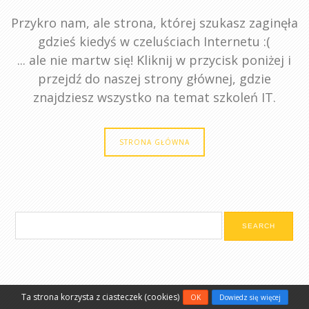
Przykro nam, ale strona, której szukasz zaginęła
gdzieś kiedyś w czeluściach Internetu :(
... ale nie martw się! Kliknij w przycisk poniżej i
przejdź do naszej strony głównej, gdzie
znajdziesz wszystko na temat szkoleń IT.
STRONA GŁÓWNA
Ta strona korzysta z ciasteczek (cookies)
OK
Dowiedz się więcej