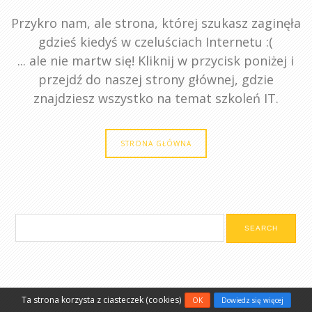
Przykro nam, ale strona, której szukasz zaginęła
gdzieś kiedyś w czeluściach Internetu :(
... ale nie martw się! Kliknij w przycisk poniżej i
przejdź do naszej strony głównej, gdzie
znajdziesz wszystko na temat szkoleń IT.
STRONA GŁÓWNA
Ta strona korzysta z ciasteczek (cookies)
OK
Dowiedz się więcej