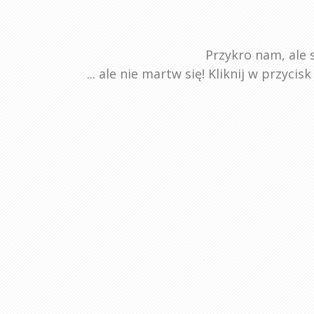
Przykro nam, ale s
... ale nie martw się! Kliknij w przyci