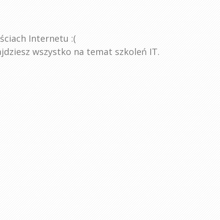
ściach Internetu :(
znajdziesz wszystko na temat szkoleń IT.