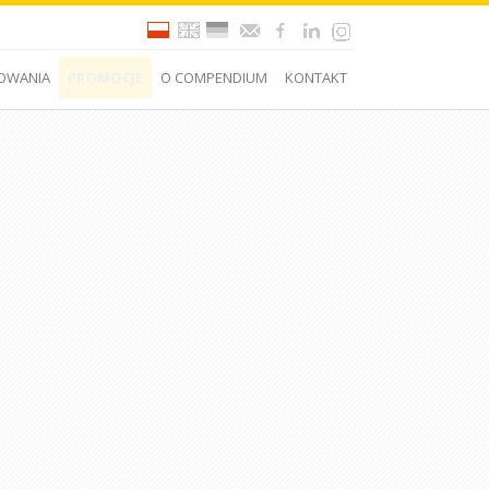
OWANIA
PROMOCJE
O COMPENDIUM
KONTAKT