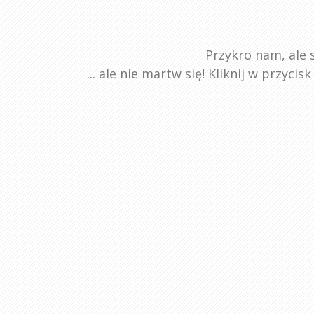
Przykro nam, ale s
... ale nie martw się! Kliknij w przyci