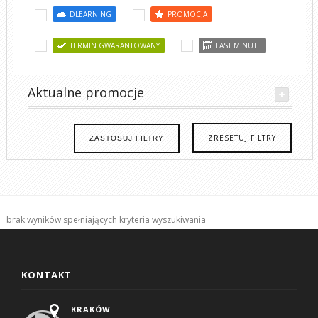
DLEARNING
PROMOCJA
TERMIN GWARANTOWANY
LAST MINUTE
Aktualne promocje
ZRESETUJ FILTRY
ZASTOSUJ FILTRY
brak wyników spełniających kryteria wyszukiwania
KONTAKT
KRAKÓW