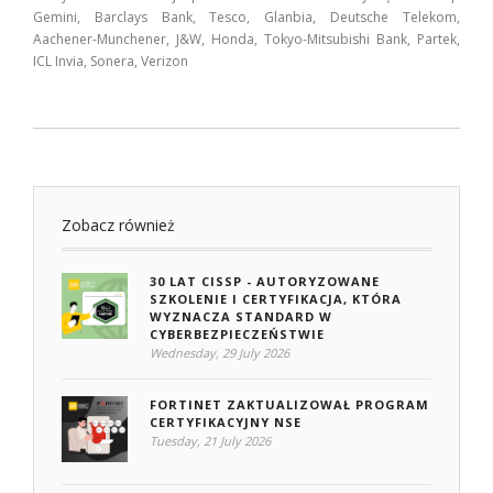
Gemini, Barclays Bank, Tesco, Glanbia, Deutsche Telekom,
Aachener-Munchener, J&W, Honda, Tokyo-Mitsubishi Bank, Partek,
ICL Invia, Sonera, Verizon
Zobacz również
30 LAT CISSP - AUTORYZOWANE
SZKOLENIE I CERTYFIKACJA, KTÓRA
WYZNACZA STANDARD W
CYBERBEZPIECZEŃSTWIE
Wednesday, 29 July 2026
FORTINET ZAKTUALIZOWAŁ PROGRAM
CERTYFIKACYJNY NSE
Tuesday, 21 July 2026