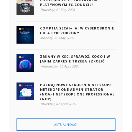
PLATYNOWYM EC-COUNCIL!
Thursday, 21 May 2026
COMPTIA SECAI+: AI W CYBEROBRONIE
I DLA CYBEROBRONY
Monday, 18 May 2026
ZMIANY W KSC: SPRAWDŹ, KOGO I W
JAKIM ZAKRESIE TRZEBA SZKOLIĆ
Wednesday, 15 April 2026
POZNAJ NOWE SZKOLENIA NETSKOPE:
NETSKOPE ONE ADMINISTRATOR
(NOA) I NETSKOPE ONE PROFESSIONAL
(NOP)
Thursday, 02 April 2026
AKTUALNOŚCI