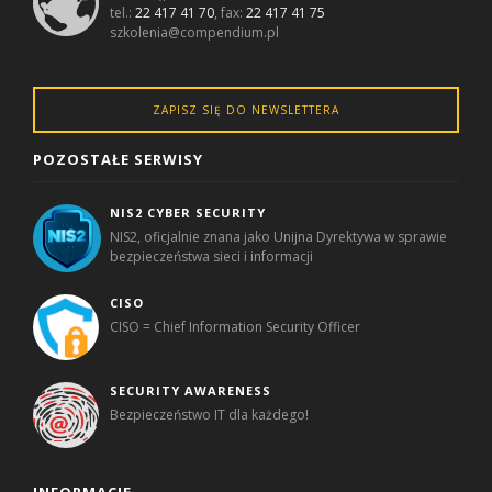
tel.:
22 417 41 70
, fax:
22 417 41 75
szkolenia@compendium.pl
ZAPISZ SIĘ DO NEWSLETTERA
POZOSTAŁE SERWISY
NIS2 CYBER SECURITY
NIS2, oficjalnie znana jako Unijna Dyrektywa w sprawie
bezpieczeństwa sieci i informacji
CISO
CISO = Chief Information Security Officer
SECURITY AWARENESS
Bezpieczeństwo IT dla każdego!