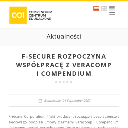
Aktualności
F-SECURE ROZPOCZYNA
WSPÓŁPRACĘ Z VERACOMP
I COMPENDIUM
Wednesday, 04 September 2002
F-Secure Corporation, fiński producent rozwiązań bezpieczeństwa
sieciowego podpisał umowy z firmami Veracomp i Compendium.
Veracomp został dystrybutorem oprogramowania szyfrującego,