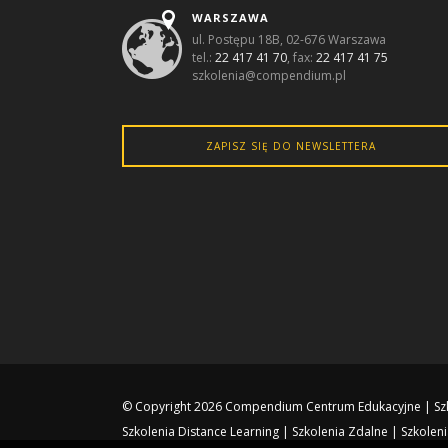
WARSZAWA
ul. Postępu 18B, 02-676 Warszawa
tel.:
22 417 41 70
, fax:
22 417 41 75
szkolenia@compendium.pl
ZAPISZ SIĘ DO NEWSLETTERA
© Copyright 2026
Compendium Centrum Edukacyjne
|
Sz
Szkolenia Distance Learning
|
Szkolenia Zdalne
|
Szkoleni