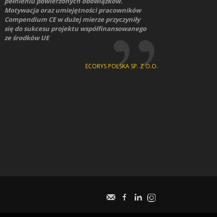
pełnieniu powierzonych obowiązków.
Motywacja oraz umiejętności pracowników
Compendium CE w dużej mierze przyczyniły
się do sukcesu projektu współfinansowanego
ze środków UE
ECORYS POLSKA SP. Z O.O.