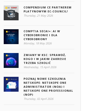
COMPENDIUM CE PARTNEREM
PLATYNOWYM EC-COUNCIL!
Thursday, 21 May 2026
COMPTIA SECAI+: AI W
CYBEROBRONIE I DLA
CYBEROBRONY
Monday, 18 May 2026
ZMIANY W KSC: SPRAWDŹ,
KOGO I W JAKIM ZAKRESIE
TRZEBA SZKOLIĆ
Wednesday, 15 April 2026
POZNAJ NOWE SZKOLENIA
NETSKOPE: NETSKOPE ONE
ADMINISTRATOR (NOA) I
NETSKOPE ONE PROFESSIONAL
(NOP)
Thursday, 02 April 2026