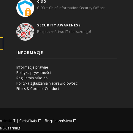
CISO
CISO = Chief Information Security Officer
SECURITY AWARENESS
Bezpieczeństwo IT dla każdego!
INFORMACJE
Informacje prawne
Polityka prywatności
Regulamin szkoleń
Polityka zgłaszania nieprawidłowości
Ethics & Code of Conduct
kolenia IT
|
Certyfikaty IT
|
Bezpieczeństwo IT
a E-Learning