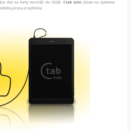
kże slot na karty microSD do 32GB.
Ctab mini
działa na systemie
stabilną pracę urządzenia.