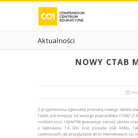
Aktualności
NOWY CTAB M
Frid
Z przyjemnością ogłaszamy premierę nowego tabletu
ct
Tablet jest mniejszy od swojego poprzednika CTAB2 (7,9’’
rozdzielczości 1024x768 gwarantuje ostrość obrazu ora
o taktowaniu 1,6 Ghz oraz posiada 2GB RAMu. Taka
czynnościach, jak przeglądanie stron internetowych cz