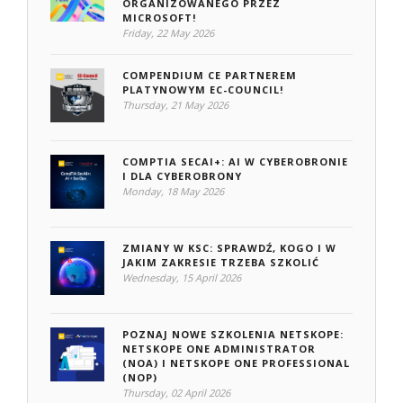
ORGANIZOWANEGO PRZEZ
MICROSOFT!
Friday, 22 May 2026
COMPENDIUM CE PARTNEREM
PLATYNOWYM EC-COUNCIL!
Thursday, 21 May 2026
COMPTIA SECAI+: AI W CYBEROBRONIE
I DLA CYBEROBRONY
Monday, 18 May 2026
ZMIANY W KSC: SPRAWDŹ, KOGO I W
JAKIM ZAKRESIE TRZEBA SZKOLIĆ
Wednesday, 15 April 2026
POZNAJ NOWE SZKOLENIA NETSKOPE:
NETSKOPE ONE ADMINISTRATOR
(NOA) I NETSKOPE ONE PROFESSIONAL
(NOP)
Thursday, 02 April 2026