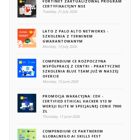
FORTINET ZAKTUALIZOWAŁ PROGRAM
CERTYFIKACYJNY NSE
Tuesday, 21 July 2026
LATO Z PALO ALTO NETWORKS -
SZKOLENIA Z TERMINEM
GWARANTOWANYM
Monday, 13 July 2026
COMPENDIUM CE ROZPOCZYNA
WSPÓŁPRACĘ Z CENTRI - PRAKTYCZNE
SZKOLENIA BLUE TEAM JUŻ W NASZEJ
OFERCIE
Monday, 15 June 2026
PROMOCJA WAKACYJNA: CEH -
CERTIFIED ETHICAL HACKER V13 W
WERSJI ELITE W SPECJALNEJ CENIE 7900
ZŁ
Thursday, 11 June 2026
COMPENDIUM CE PARTNEREM
GLOBALNEGO AI SKILLS FEST