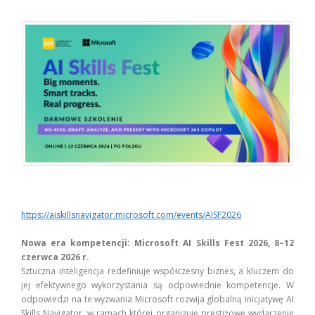
https://aiskillsnavigator.microsoft.com/events/AISF2026
Nowa era kompetencji: Microsoft AI Skills Fest 2026, 8–12
czerwca 2026 r.
Sztuczna inteligencja redefiniuje współczesny biznes, a kluczem do
jej efektywnego wykorzystania są odpowiednie kompetencje. W
odpowiedzi na te wyzwania Microsoft rozwija globalną inicjatywę AI
Skills Navigator, w ramach której organizuje prestiżowe wydarzenie