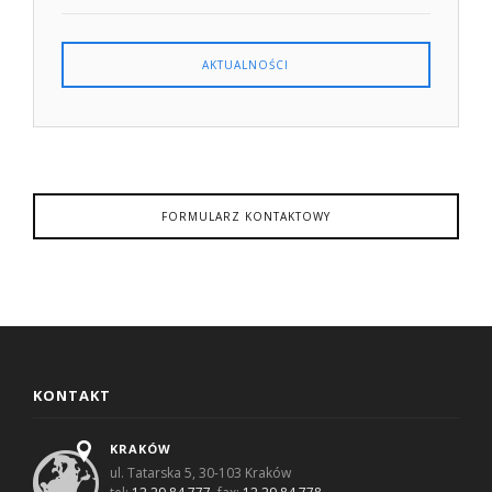
AKTUALNOŚCI
FORMULARZ KONTAKTOWY
KONTAKT
KRAKÓW
ul. Tatarska 5, 30-103 Kraków