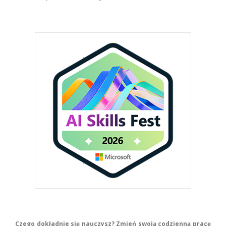
Czego dokładnie się nauczysz? Zmień swoją codzienną pracę