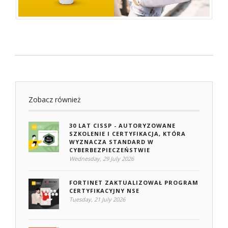
Zobacz również
30 LAT CISSP - AUTORYZOWANE
SZKOLENIE I CERTYFIKACJA, KTÓRA
WYZNACZA STANDARD W
CYBERBEZPIECZEŃSTWIE
Wednesday, 29 July 2026
FORTINET ZAKTUALIZOWAŁ PROGRAM
CERTYFIKACYJNY NSE
Tuesday, 21 July 2026