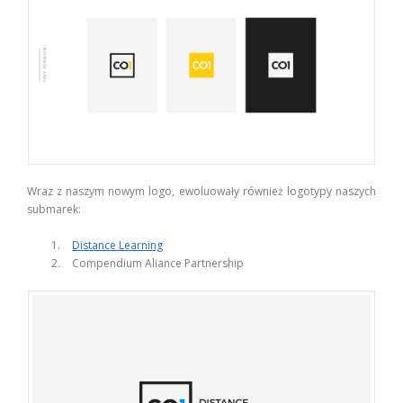
Wraz z naszym nowym logo, ewoluowały również logotypy naszych
submarek:
Distance Learning
Compendium Aliance Partnership