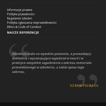
Informacje prawne
Polityka prywatności
Regulamin szkoleń
Polityka zgłaszania nieprawidłowości
Ethics & Code of Conduct
NASZE REFERENCJE
Szkolenie stało na wysokim poziomie, a prowadzący
dokładnie i wyczerpująco wyjaśniał w teorii i w
praktyce wszystkie zagadnienia z zakresu materiału
przewidzianego w szkoleniu, a także spoza tego
zakresu.
DZ BANK POLSKA S.A.