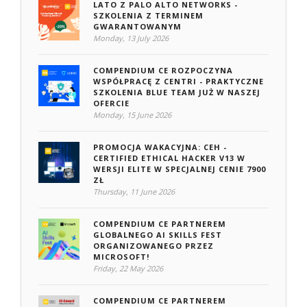
LATO Z PALO ALTO NETWORKS -
SZKOLENIA Z TERMINEM
GWARANTOWANYM
Monday, 13 July 2026
COMPENDIUM CE ROZPOCZYNA
WSPÓŁPRACĘ Z CENTRI - PRAKTYCZNE
SZKOLENIA BLUE TEAM JUŻ W NASZEJ
OFERCIE
Monday, 15 June 2026
PROMOCJA WAKACYJNA: CEH -
CERTIFIED ETHICAL HACKER V13 W
WERSJI ELITE W SPECJALNEJ CENIE 7900
ZŁ
Thursday, 11 June 2026
COMPENDIUM CE PARTNEREM
GLOBALNEGO AI SKILLS FEST
ORGANIZOWANEGO PRZEZ
MICROSOFT!
Friday, 22 May 2026
COMPENDIUM CE PARTNEREM