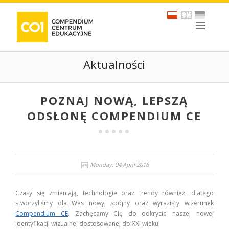
Aktualności
POZNAJ NOWĄ, LEPSZĄ
ODSŁONĘ COMPENDIUM CE
Monday, 04 April 2016
Czasy się zmieniają, technologie oraz trendy również, dlatego
stworzyliśmy dla Was nowy, spójny oraz wyrazisty wizerunek
Compendium CE
. Zachęcamy Cię do odkrycia naszej nowej
identyfikacji wizualnej dostosowanej do XXI wieku!