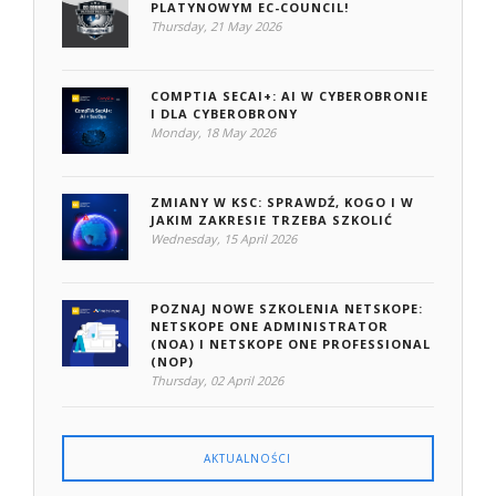
PLATYNOWYM EC-COUNCIL!
Thursday, 21 May 2026
COMPTIA SECAI+: AI W CYBEROBRONIE
I DLA CYBEROBRONY
Monday, 18 May 2026
ZMIANY W KSC: SPRAWDŹ, KOGO I W
JAKIM ZAKRESIE TRZEBA SZKOLIĆ
Wednesday, 15 April 2026
POZNAJ NOWE SZKOLENIA NETSKOPE:
NETSKOPE ONE ADMINISTRATOR
(NOA) I NETSKOPE ONE PROFESSIONAL
(NOP)
Thursday, 02 April 2026
AKTUALNOŚCI