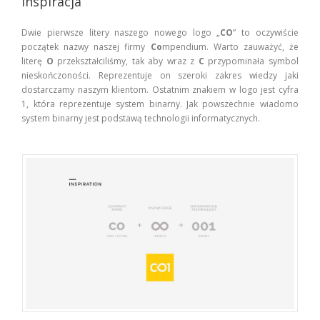
Inspiracja
Dwie pierwsze litery naszego nowego logo „
CO
” to oczywiście
początek nazwy naszej firmy
Co
mpendium. Warto zauważyć, że
literę
O
przekształciliśmy, tak aby wraz z
C
przypominała symbol
nieskończoności. Reprezentuje on szeroki zakres wiedzy jaki
dostarczamy naszym klientom. Ostatnim znakiem w logo jest cyfra
1, która reprezentuje system binarny. Jak powszechnie wiadomo
system binarny jest podstawą technologii informatycznych.