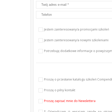
Jestem zainteresowany/a promocjami szkoleń
Jestem zainteresowany/a nowymi szkoleniami
Potrzebuję dodatkowe informacje o powyższym
Proszę o przesłanie katalogu szkoleń Compen
Proszę o pilny kontakt
Proszę zapisać mnie do Newslettera
* Oświadczam iż wyrażam zgodę na otrzym