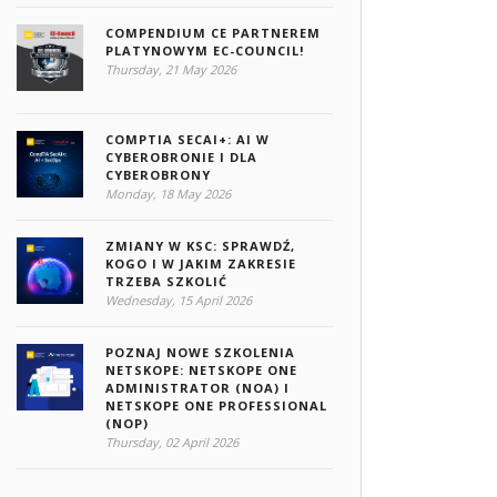
COMPENDIUM CE PARTNEREM
PLATYNOWYM EC-COUNCIL!
Thursday, 21 May 2026
COMPTIA SECAI+: AI W
CYBEROBRONIE I DLA
CYBEROBRONY
Monday, 18 May 2026
ZMIANY W KSC: SPRAWDŹ,
KOGO I W JAKIM ZAKRESIE
TRZEBA SZKOLIĆ
Wednesday, 15 April 2026
POZNAJ NOWE SZKOLENIA
NETSKOPE: NETSKOPE ONE
ADMINISTRATOR (NOA) I
NETSKOPE ONE PROFESSIONAL
(NOP)
Thursday, 02 April 2026