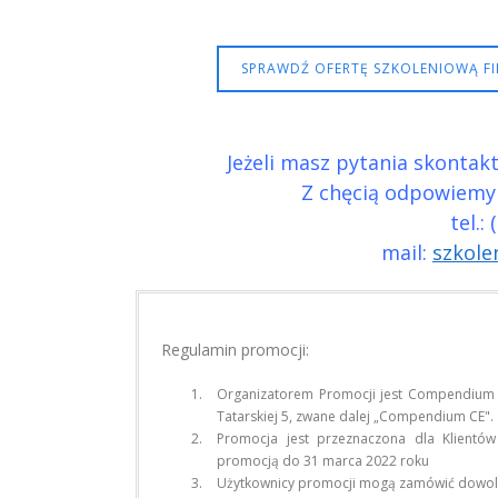
SPRAWDŹ OFERTĘ SZKOLENIOWĄ FIR
Jeżeli masz pytania skontak
Z chęcią odpowiemy 
tel.:
mail:
szkol
Regulamin promocji:
Organizatorem Promocji jest Compendium Ce
Tatarskiej 5, zwane dalej „Compendium CE".
Promocja jest przeznaczona dla Klientów
promocją do 31 marca 2022 roku
Użytkownicy promocji mogą zamówić dowoln