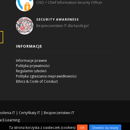
CISO = Chief Information Security Officer
SECURITY AWARENESS
Bezpieczeństwo IT dla każdego!
INFORMACJE
Informacje prawne
Polityka prywatności
Regulamin szkoleń
Polityka zgłaszania nieprawidłowości
Ethics & Code of Conduct
kolenia IT
|
Certyfikaty IT
|
Bezpieczeństwo IT
a E-Learning
Ta strona korzysta z ciasteczek (cookies)
OK
Dowiedz się więcej