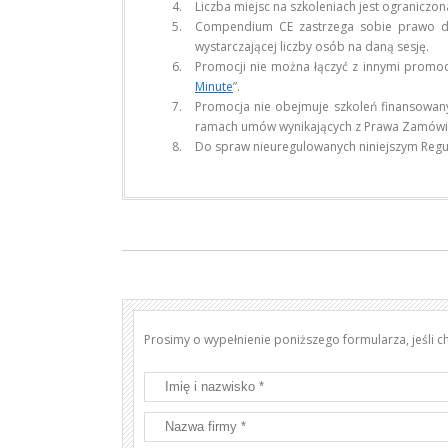
Liczba miejsc na szkoleniach jest ograniczon
Compendium CE zastrzega sobie prawo do 
wystarczającej liczby osób na daną sesję.
Promocji nie można łączyć z innymi promocj
Minute
”.
Promocja nie obejmuje szkoleń finansowanyc
ramach umów wynikających z Prawa Zamówie
Do spraw nieuregulowanych niniejszym Regu
Prosimy o wypełnienie poniższego formularza, jeśli 