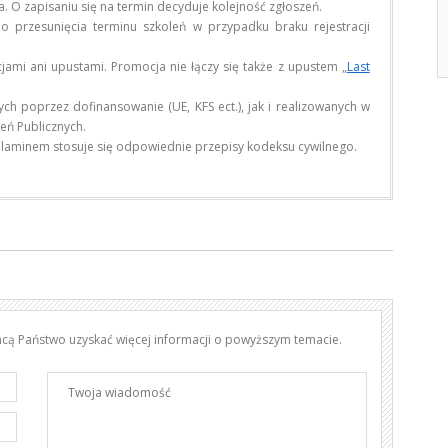
a. O zapisaniu się na termin decyduje kolejność zgłoszeń.
przesunięcia terminu szkoleń w przypadku braku rejestracji
ami ani upustami. Promocja nie łączy się także z upustem „
Last
h poprzez dofinansowanie (UE, KFS ect.), jak i realizowanych w
ń Publicznych.
laminem stosuje się odpowiednie przepisy kodeksu cywilnego.
chcą Państwo uzyskać więcej informacji o powyższym temacie.