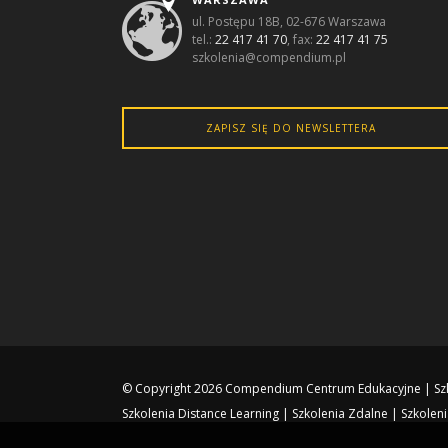
ul. Postępu 18B, 02-676 Warszawa
tel.:
22 417 41 70
, fax:
22 417 41 75
szkolenia@compendium.pl
ZAPISZ SIĘ DO NEWSLETTERA
© Copyright 2026
Compendium Centrum Edukacyjne
|
Sz
Szkolenia Distance Learning
|
Szkolenia Zdalne
|
Szkoleni