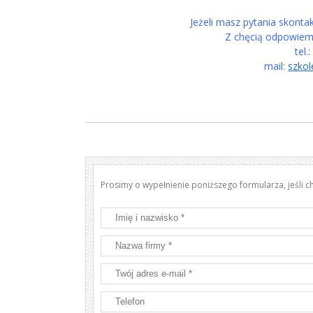
Jeżeli masz pytania skonta
Z chęcią odpowiemy
tel.
mail:
szko
Prosimy o wypełnienie poniższego formularza, jeśli 