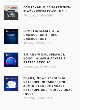
COMPENDIUM CE PARTNEREM
PLATYNOWYM EC-COUNCIL!
Thursday, 21 May 2026
COMPTIA SECAI+: AI W
CYBEROBRONIE I DLA
CYBEROBRONY
Monday, 18 May 2026
ZMIANY W KSC: SPRAWDŹ,
KOGO I W JAKIM ZAKRESIE
TRZEBA SZKOLIĆ
Wednesday, 15 April 2026
POZNAJ NOWE SZKOLENIA
NETSKOPE: NETSKOPE ONE
ADMINISTRATOR (NOA) I
NETSKOPE ONE PROFESSIONAL
(NOP)
Thursday, 02 April 2026