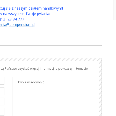
ktuj się z naszym działem handlowym!
 na wszystkie Twoje pytania:
: (12) 29 84 777
lenia@compendium.p
l
chcą Państwo uzyskać więcej informacji o powyższym temacie.