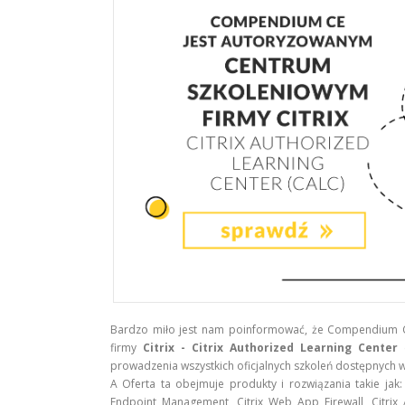
Bardzo miło jest nam poinformować, że Compendium 
firmy
Citrix - Citrix Authorized Learning Center
(
prowadzenia wszystkich oficjalnych szkoleń dostępnych w 
A Oferta ta obejmuje produkty i rozwiązania takie jak: 
Endpoint Management, Citrix Web App Firewall, Citrix 