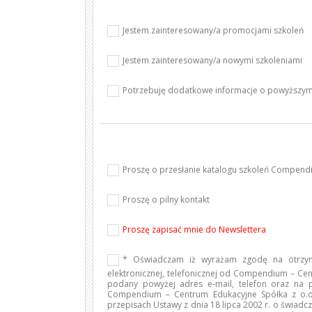
Jestem zainteresowany/a promocjami szkoleń
Jestem zainteresowany/a nowymi szkoleniami
Potrzebuję dodatkowe informacje o powyższym
Proszę o przesłanie katalogu szkoleń Compen
Proszę o pilny kontakt
Proszę zapisać mnie do Newslettera
* Oświadczam iż wyrażam zgodę na otrzym
elektronicznej, telefonicznej od Compendium – Cen
podany powyżej adres e-mail, telefon oraz na
Compendium – Centrum Edukacyjne Spółka z o.o.
przepisach Ustawy z dnia 18 lipca 2002 r. o świadcze