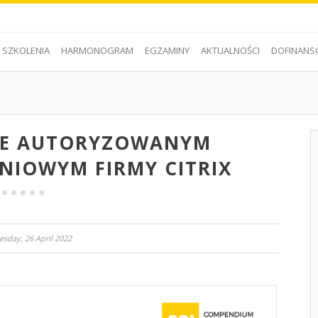
SZKOLENIA
HARMONOGRAM
EGZAMINY
AKTUALNOŚCI
DOFINANS
CE AUTORYZOWANYM
NIOWYM FIRMY CITRIX
esday, 26 April 2022