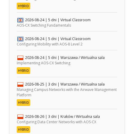
HYBRID
2026-08-24
| 5 dni |
Virtual Classroom
AOS-CX Switching Fundamentals
2026-08-24
| 5 dni |
Virtual Classroom
Configuring Mobility with AOS-8 Level 2
2026-08-24
| 5 dni |
Warszawa / Wirtualna sala
Implementing AOS-CX Switching
HYBRID
2026-08-25
| 3 dni |
Warszawa / Wirtualna sala
Managing Campus Networks with the Airwave Management
Platform
HYBRID
2026-08-26
| 3 dni |
Kraków / Wirtualna sala
Configuring Data Center Networks with AOS-CX
HYBRID