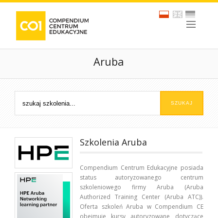
Aruba
Szkolenia Aruba
Compendium Centrum Edukacyjne posiada
status autoryzowanego centrum
szkoleniowego firmy Aruba (Aruba
Authorized Training Center (Aruba ATC)).
Oferta szkoleń Aruba w Compendium CE
obejmuje kursy autoryzowane dotyczące