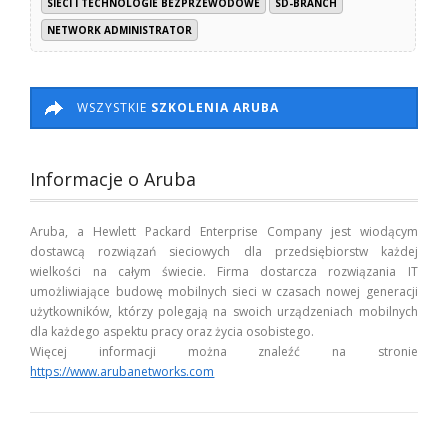
SIECI I TECHNOLOGIE BEZPRZEWODOWE
SD-BRANCH
NETWORK ADMINISTRATOR
WSZYSTKIE
SZKOLENIA ARUBA
Informacje o Aruba
Aruba, a Hewlett Packard Enterprise Company jest wiodącym
dostawcą rozwiązań sieciowych dla przedsiębiorstw każdej
wielkości na całym świecie. Firma dostarcza rozwiązania IT
umożliwiające budowę mobilnych sieci w czasach nowej generacji
użytkowników, którzy polegają na swoich urządzeniach mobilnych
dla każdego aspektu pracy oraz życia osobistego.
Więcej informacji można znaleźć na stronie
https://www.arubanetworks.com