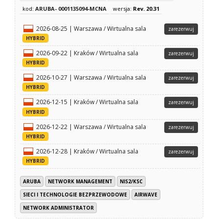
kod:
ARUBA- 0001135094-MCNA
wersja:
Rev. 20.31
2026-08-25 | Warszawa / Wirtualna sala
zarezerwuj
HYBRID
2026-09-22 | Kraków / Wirtualna sala
zarezerwuj
HYBRID
2026-10-27 | Warszawa / Wirtualna sala
zarezerwuj
HYBRID
2026-12-15 | Kraków / Wirtualna sala
zarezerwuj
HYBRID
2026-12-22 | Warszawa / Wirtualna sala
zarezerwuj
HYBRID
2026-12-28 | Kraków / Wirtualna sala
zarezerwuj
HYBRID
ARUBA
NETWORK MANAGEMENT
NIS2/KSC
SIECI I TECHNOLOGIE BEZPRZEWODOWE
AIRWAVE
NETWORK ADMINISTRATOR