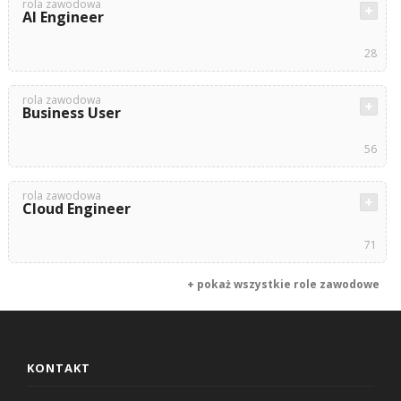
rola zawodowa
AI Engineer
28
rola zawodowa
Business User
56
rola zawodowa
Cloud Engineer
71
+ pokaż wszystkie role zawodowe
KONTAKT