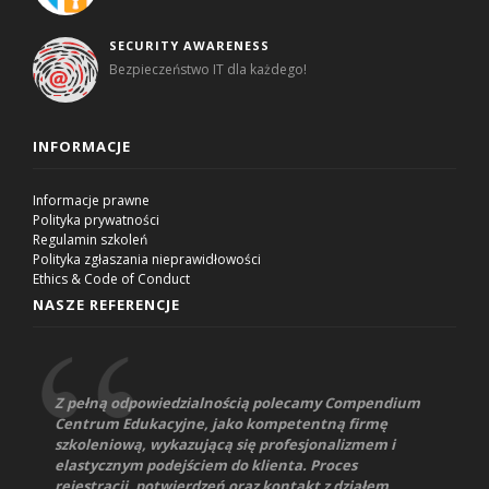
SECURITY AWARENESS
Bezpieczeństwo IT dla każdego!
INFORMACJE
Informacje prawne
Polityka prywatności
Regulamin szkoleń
Polityka zgłaszania nieprawidłowości
Ethics & Code of Conduct
NASZE REFERENCJE
Z pełną odpowiedzialnością polecamy Compendium
Centrum Edukacyjne, jako kompetentną firmę
szkoleniową, wykazującą się profesjonalizmem i
elastycznym podejściem do klienta. Proces
rejestracji, potwierdzeń oraz kontakt z działem