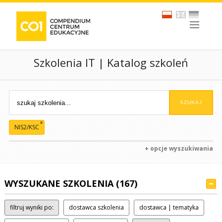
Szkolenia IT | Katalog szkoleń
x
NIS2/KSC
+ opcje wyszukiwania
WYSZUKANE SZKOLENIA (167)
filtruj wyniki po:
dostawca szkolenia
dostawca | tematyka