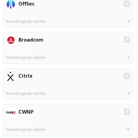
OffSec
harmonogram szkoleń
9
Broadcom
harmonogram szkoleń
2
Citrix
harmonogram szkoleń
9
CWNP
harmonogram szkoleń
10