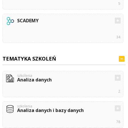
5
SCADEMY
34
TEMATYKA SZKOLEŃ
szkolenia
Analiza danych
2
szkolenia
Analiza danych i bazy danych
78