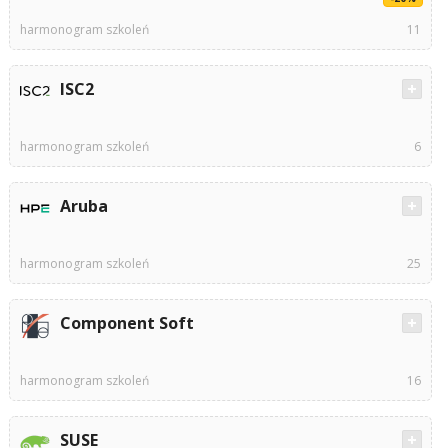
harmonogram szkoleń
11
ISC2
harmonogram szkoleń
6
Aruba
harmonogram szkoleń
25
Component Soft
harmonogram szkoleń
16
SUSE