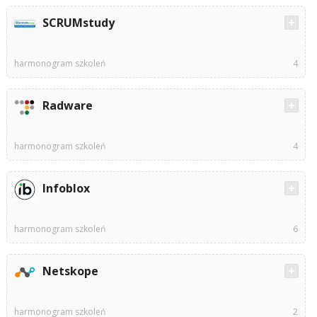
SCRUMstudy
harmonogram szkoleń
4
Radware
harmonogram szkoleń
4
Infoblox
harmonogram szkoleń
6
Netskope
harmonogram szkoleń
2