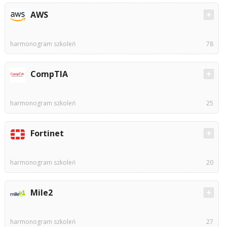
AWS
harmonogram szkoleń
78
CompTIA
harmonogram szkoleń
25
Fortinet
harmonogram szkoleń
20
Mile2
harmonogram szkoleń
27