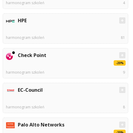
harmonogram szkoleń
4
HPE
harmonogram szkoleń
81
Check Point
-20%
harmonogram szkoleń
9
EC-Council
harmonogram szkoleń
8
Palo Alto Networks
-20%