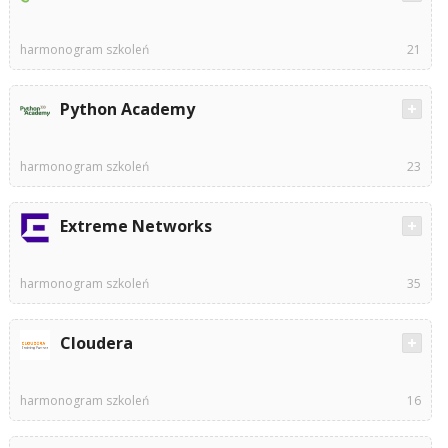
harmonogram szkoleń
21
Python Academy
harmonogram szkoleń
23
Extreme Networks
harmonogram szkoleń
35
Cloudera
harmonogram szkoleń
16