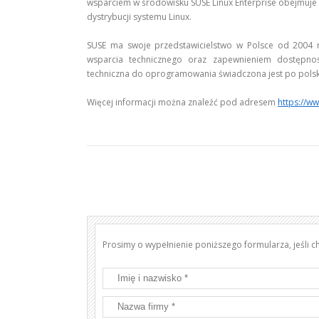
wsparciem w środowisku SUSE Linux Enterprise obejmuje po
dystrybucji systemu Linux.
SUSE ma swoje przedstawicielstwo w Polsce od 2004 r.
wsparcia technicznego oraz zapewnieniem dostępno
techniczna do oprogramowania świadczona jest po polsk
Więcej informacji można znaleźć pod adresem
https://w
Prosimy o wypełnienie poniższego formularza, jeśli 