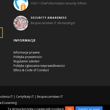
CISO = Chief Information Security Officer
SECURITY AWARENESS
Bezpieczeństwo IT dla każdego!
INFORMACJE
Informacje prawne
Polityka prywatności
Regulamin szkoleń
Polityka zgłaszania nieprawidłowości
Ethics & Code of Conduct
kolenia IT
|
Certyfikaty IT
|
Bezpieczeństwo IT
a E-Learning
Ta strona korzysta z ciasteczek (cookies)
OK
Dowiedz się więcej