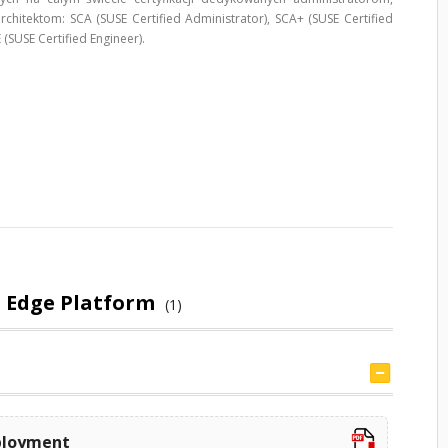
rchitektom: SCA (SUSE Certified Administrator), SCA+ (SUSE Certified
E (SUSE Certified Engineer).
E Edge Platform
(1)
ployment