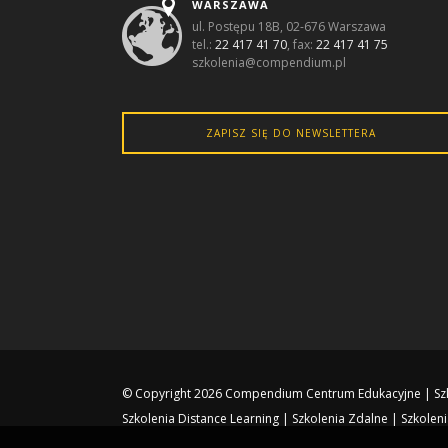
WARSZAWA
ul. Postępu 18B, 02-676 Warszawa
tel.:
22 417 41 70
, fax:
22 417 41 75
szkolenia@compendium.pl
ZAPISZ SIĘ DO NEWSLETTERA
© Copyright 2026
Compendium Centrum Edukacyjne
|
Sz
Szkolenia Distance Learning
|
Szkolenia Zdalne
|
Szkoleni