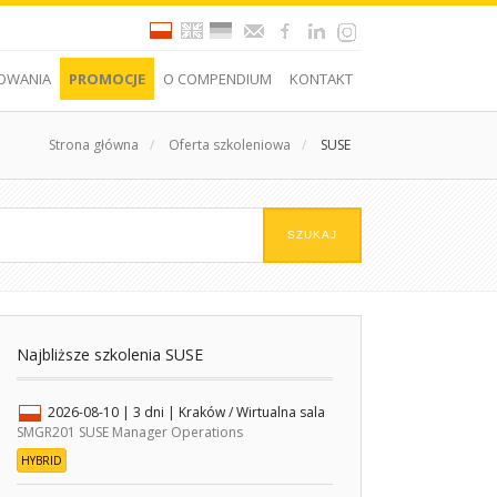
OWANIA
PROMOCJE
O COMPENDIUM
KONTAKT
Strona główna
/
Oferta szkoleniowa
/
SUSE
Najbliższe szkolenia SUSE
2026-08-10
| 3 dni |
Kraków / Wirtualna sala
SMGR201 SUSE Manager Operations
HYBRID