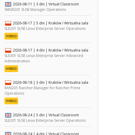
2026-08-11
| 3 dni |
Virtual Classroom
SMGR201 SUSE Manager Operations
2026-08-17
| 5 dni |
Kraków / Wirtualna sala
SLE201 SUSE Linux Enterprise Server Operations
HYBRID
2026-08-17
| 4 dni |
Kraków / Wirtualna sala
SLE301 SUSE Linux Enterprise Server Advanced
Administration
HYBRID
2026-08-18
| 3 dni |
Kraków / Wirtualna sala
RAN201 Rancher Manager for Rancher Prime
Operations
HYBRID
2026-08-24
| 5 dni |
Virtual Classroom
SLE201 SUSE Linux Enterprise Server Operations
2026-08-24
| 4 dni |
Virtual Classroom