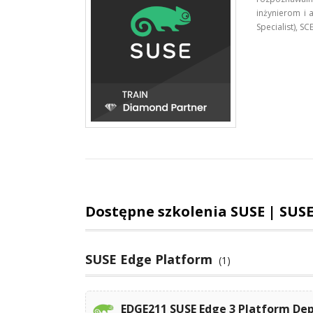
inżynierom i a
Specialist), SC
Dostępne szkolenia SUSE | SUS
SUSE Edge Platform
(1)
EDGE211 SUSE Edge 3 Platform De