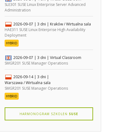
SLE301 SUSE Linux Enterprise Server Advanced
Administration
2026-09-07
| 3 dni |
Kraków / Wirtualna sala
HAE311 SUSE Linux Enterprise High Availability
Deployment
HYBRID
2026-09-07
| 3 dni |
Virtual Classroom
SMGR201 SUSE Manager Operations
2026-09-14
| 3 dni |
Warszawa / Wirtualna sala
SMGR201 SUSE Manager Operations
HYBRID
HARMONOGRAM SZKOLEŃ
SUSE