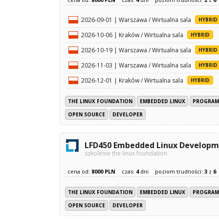
2026-09-01 | Warszawa / Wirtualna sala
HYBRID
2026-10-06 | Kraków / Wirtualna sala
HYBRID
2026-10-19 | Warszawa / Wirtualna sala
HYBRID
2026-11-03 | Warszawa / Wirtualna sala
HYBRID
2026-12-01 | Kraków / Wirtualna sala
HYBRID
THE LINUX FOUNDATION
EMBEDDED LINUX
PROGRAM
OPEN SOURCE
DEVELOPER
LFD450 Embedded Linux Develop
szkolenie the linux foundation
cena od:
8000 PLN
czas:
4
dni
poziom trudności:
3
z
6
THE LINUX FOUNDATION
EMBEDDED LINUX
PROGRAM
OPEN SOURCE
DEVELOPER