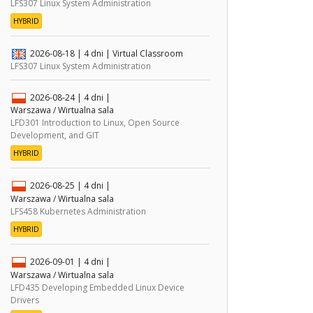
LFS307 Linux System Administration
HYBRID
2026-08-18
| 4 dni |
Virtual Classroom
LFS307 Linux System Administration
2026-08-24
| 4 dni |
Warszawa / Wirtualna sala
LFD301 Introduction to Linux, Open Source
Development, and GIT
HYBRID
2026-08-25
| 4 dni |
Warszawa / Wirtualna sala
LFS458 Kubernetes Administration
HYBRID
2026-09-01
| 4 dni |
Warszawa / Wirtualna sala
LFD435 Developing Embedded Linux Device
Drivers