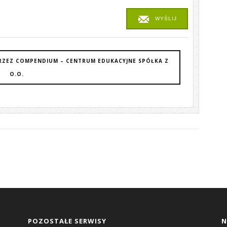
WYŚLIJ
RZEZ COMPENDIUM – CENTRUM EDUKACYJNE SPÓŁKA Z
O.O.
POZOSTAŁE SERWISY
N