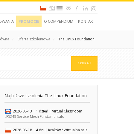
OWANIA
PROMOCJE
O COMPENDIUM
KONTAKT
łówna
/
Oferta szkoleniowa
/
The Linux Foundation
Najbliższe szkolenia The Linux Foundation
2026-08-13
| 1 dzień |
Virtual Classroom
LFS243 Service Mesh Fundamentals
2026-08-18
| 4 dni |
Kraków / Wirtualna sala