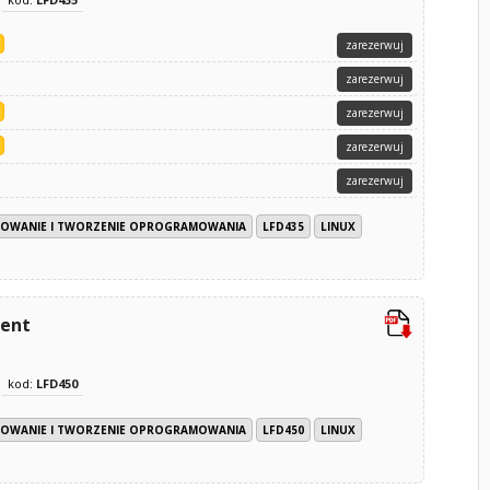
zarezerwuj
zarezerwuj
zarezerwuj
zarezerwuj
zarezerwuj
OWANIE I TWORZENIE OPROGRAMOWANIA
LFD435
LINUX
ment
kod:
LFD450
OWANIE I TWORZENIE OPROGRAMOWANIA
LFD450
LINUX