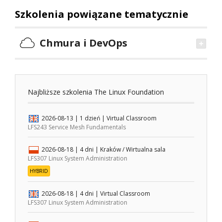
Szkolenia powiązane tematycznie
Chmura i DevOps
Najbliższe szkolenia The Linux Foundation
2026-08-13
| 1 dzień |
Virtual Classroom
LFS243 Service Mesh Fundamentals
2026-08-18
| 4 dni |
Kraków / Wirtualna sala
LFS307 Linux System Administration
HYBRID
2026-08-18
| 4 dni |
Virtual Classroom
LFS307 Linux System Administration