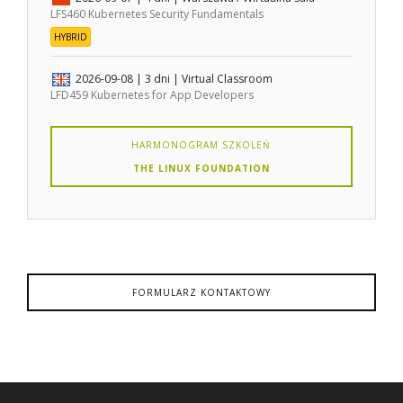
LFS460 Kubernetes Security Fundamentals
HYBRID
2026-09-08
| 3 dni |
Virtual Classroom
LFD459 Kubernetes for App Developers
HARMONOGRAM SZKOLEŃ
THE LINUX FOUNDATION
FORMULARZ KONTAKTOWY