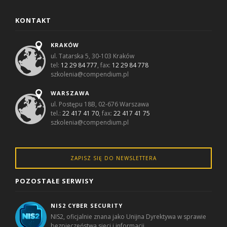
KONTAKT
KRAKÓW
ul. Tatarska 5, 30-103 Kraków
tel:
12 29 84 777
, fax:
12 29 84 778
szkolenia@compendium.pl
WARSZAWA
ul. Postępu 18B, 02-676 Warszawa
tel.:
22 417 41 70
, fax:
22 417 41 75
szkolenia@compendium.pl
ZAPISZ SIĘ DO NEWSLETTERA
POZOSTAŁE SERWISY
NIS2 CYBER SECURITY
NIS2, oficjalnie znana jako Unijna Dyrektywa w sprawie
bezpieczeństwa sieci i informacji