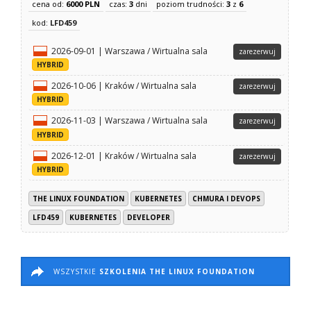
cena od:
6000 PLN
czas:
3
dni
poziom trudności:
3
z
6
kod:
LFD459
2026-09-01 | Warszawa / Wirtualna sala
zarezerwuj
HYBRID
2026-10-06 | Kraków / Wirtualna sala
zarezerwuj
HYBRID
2026-11-03 | Warszawa / Wirtualna sala
zarezerwuj
HYBRID
2026-12-01 | Kraków / Wirtualna sala
zarezerwuj
HYBRID
THE LINUX FOUNDATION
KUBERNETES
CHMURA I DEVOPS
LFD459
KUBERNETES
DEVELOPER
WSZYSTKIE
SZKOLENIA THE LINUX FOUNDATION