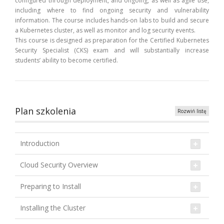
configured through deployment, and ongoing, as well as agile use,
including where to find ongoing security and vulnerability
information. The course includes hands-on labs to build and secure
a Kubernetes cluster, as well as monitor and log security events.
This course is designed as preparation for the Certified Kubernetes
Security Specialist (CKS) exam and will substantially increase
students’ ability to become certified.
Plan szkolenia
Rozwiń listę
Introduction
Cloud Security Overview
Preparing to Install
Installing the Cluster