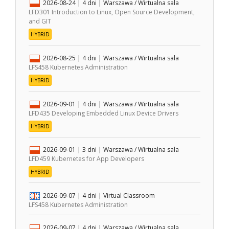
2026-08-24
| 4 dni |
Warszawa / Wirtualna sala
LFD301 Introduction to Linux, Open Source Development,
and GIT
HYBRID
2026-08-25
| 4 dni |
Warszawa / Wirtualna sala
LFS458 Kubernetes Administration
HYBRID
2026-09-01
| 4 dni |
Warszawa / Wirtualna sala
LFD435 Developing Embedded Linux Device Drivers
HYBRID
2026-09-01
| 3 dni |
Warszawa / Wirtualna sala
LFD459 Kubernetes for App Developers
HYBRID
2026-09-07
| 4 dni |
Virtual Classroom
LFS458 Kubernetes Administration
2026-09-07
| 4 dni |
Warszawa / Wirtualna sala