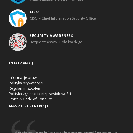
CISO
CISO = Chief Information Security Officer
SECURITY AWARENESS
Bezpieczeństwo IT dla każdego!
INFORMACJE
Informacje prawne
Polityka prywatności
Regulamin szkoleń
Polityka zgłaszania nieprawidłowości
Ethics & Code of Conduct
NASZE REFERENCJE
Szkolenie w pełni sprostało naszym oczekiwaniom, w