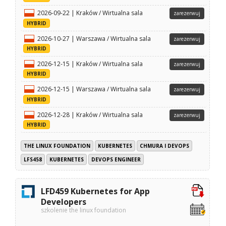
2026-09-22 | Kraków / Wirtualna sala
zarezerwuj
HYBRID
2026-10-27 | Warszawa / Wirtualna sala
zarezerwuj
HYBRID
2026-12-15 | Kraków / Wirtualna sala
zarezerwuj
HYBRID
2026-12-15 | Warszawa / Wirtualna sala
zarezerwuj
HYBRID
2026-12-28 | Kraków / Wirtualna sala
zarezerwuj
HYBRID
THE LINUX FOUNDATION
KUBERNETES
CHMURA I DEVOPS
LFS458
KUBERNETES
DEVOPS ENGINEER
LFD459 Kubernetes for App
Developers
szkolenie the linux foundation