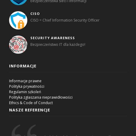
bezpieczeństwa sieci i informacji
CISO
CISO = Chief Information Security Officer
SECURITY AWARENESS
Bezpieczeństwo IT dla każdego!
INFORMACJE
Informacje prawne
Polityka prywatności
Regulamin szkoleń
Polityka zgłaszania nieprawidłowości
Ethics & Code of Conduct
NASZE REFERENCJE