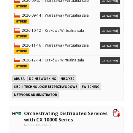
2026-09-07 | Warszawa / Wirtualna sala
zarezerwuj
HYBRID
2026-09-14 | Warszawa / Wirtualna sala
zarezerwuj
HYBRID
2026-10-12 | Kraków / Wirtualna sala
zarezerwuj
HYBRID
2026-11-16 | Warszawa / Wirtualna sala
zarezerwuj
HYBRID
2026-12-14 | Kraków / Wirtualna sala
zarezerwuj
HYBRID
ARUBA
DC NETWORKING
NIS2/KSC
SIECI I TECHNOLOGIE BEZPRZEWODOWE
SWITCHING
NETWORK ADMINISTRATOR
Orchestrating Distributed Services
with CX 10000 Series
szkolenie aruba