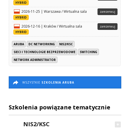
HYBRID
2026-11-25 | Warszawa / Wirtualna sala
zarezerwuj
HYBRID
2026-12-16 | Kraków / Wirtualna sala
zarezerwuj
HYBRID
ARUBA
DC NETWORKING
NIS2/KSC
SIECI I TECHNOLOGIE BEZPRZEWODOWE
SWITCHING
NETWORK ADMINISTRATOR
WSZYSTKIE
SZKOLENIA ARUBA
Szkolenia powiązane tematycznie
NIS2/KSC