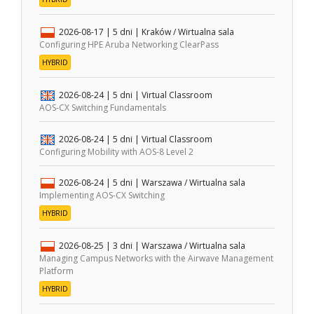
2026-08-17
| 5 dni |
Kraków / Wirtualna sala
Configuring HPE Aruba Networking ClearPass
HYBRID
2026-08-24
| 5 dni |
Virtual Classroom
AOS-CX Switching Fundamentals
2026-08-24
| 5 dni |
Virtual Classroom
Configuring Mobility with AOS-8 Level 2
2026-08-24
| 5 dni |
Warszawa / Wirtualna sala
Implementing AOS-CX Switching
HYBRID
2026-08-25
| 3 dni |
Warszawa / Wirtualna sala
Managing Campus Networks with the Airwave Management
Platform
HYBRID