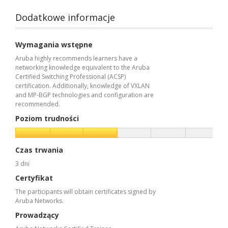
Dodatkowe informacje
Wymagania wstępne
Aruba highly recommends learners have a
networking knowledge equivalent to the Aruba
Certified Switching Professional (ACSP)
certification. Additionally, knowledge of VXLAN
and MP-BGP technologies and configuration are
recommended.
Poziom trudności
Czas trwania
3 dni
Certyfikat
The participants will obtain certificates signed by
Aruba Networks.
Prowadzący