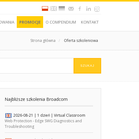
OWANIA
PROMOCJE
O COMPENDIUM
KONTAKT
Strona główna
/
Oferta szkoleniowa
Najbliższe szkolenia Broadcom
2026-08-21
| 1 dzień |
Virtual Classroom
Web Protection - Edge SWG Diagnostics and
Troubleshooting