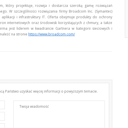
m, który projektuje, rozwija i dostarcza szeroką gamę rozwiązań
ego. W szczególności rozwiązania firmy Broadcom Inc. (Symantec)
likacji i infrastruktury IT. Oferta obejmuje produkty do ochrony
tron internetowych oraz środowisk korzystających z chmury, a także
irma jest liderem w kwadrancie Gartnera w kategorii sieciowych i
naleźć na stronie
https://www.broadcom.com/
chcą Państwo uzyskać więcej informacji o powyższym temacie.