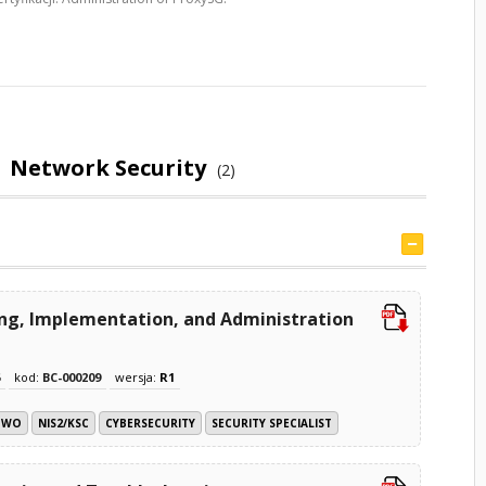
| Network Security
(2)
ng, Implementation, and Administration
kod:
BC-000209
wersja:
R1
TWO
NIS2/KSC
CYBERSECURITY
SECURITY SPECIALIST