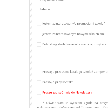
Jestem zainteresowany/a promocjami szkoleń
Jestem zainteresowany/a nowymi szkoleniami
Potrzebuję dodatkowe informacje o powyższym
Proszę o przesłanie katalogu szkoleń Compen
Proszę o pilny kontakt
Proszę zapisać mnie do Newslettera
* Oświadczam iż wyrażam zgodę na otrzym
elektronicznej, telefonicznej od Compendium – Cen