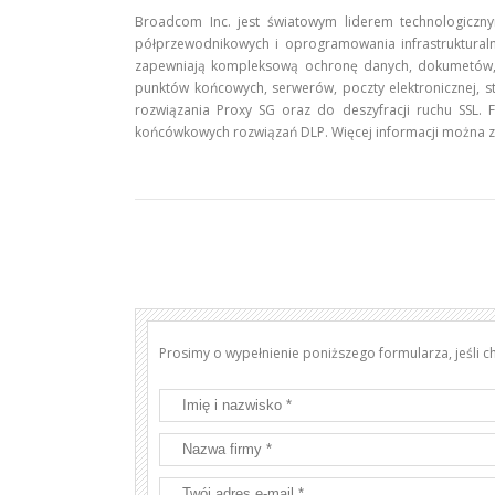
Broadcom Inc. jest światowym liderem technologiczny
półprzewodnikowych i oprogramowania infrastrukturaln
zapewniają kompleksową ochronę danych, dokumetów, ap
punktów końcowych, serwerów, poczty elektronicznej, s
rozwiązania Proxy SG oraz do deszyfracji ruchu SSL. F
końcówkowych rozwiązań DLP. Więcej informacji można z
Prosimy o wypełnienie poniższego formularza, jeśli 