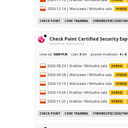
2026-12-14 | Warszawa / Wirtualna sala
HYBRID
CHECK POINT
CORE TRAINING
CYBERBEZPIECZEŃSTW
Check Point Certified Security Exp
szkolenie check point
cena od:
5600 PLN
czas:
3
dni
poziom trudności:
4
z
6
2026-08-24 | Kraków / Wirtualna sala
HYBRID
2026-09-28 | Warszawa / Wirtualna sala
HYBRID
2026-10-19 | Warszawa / Wirtualna sala
HYBRID
2026-10-26 | Kraków / Wirtualna sala
HYBRID
2026-11-23 | Kraków / Wirtualna sala
HYBRID
CHECK POINT
CORE TRAINING
CYBERBEZPIECZEŃSTW