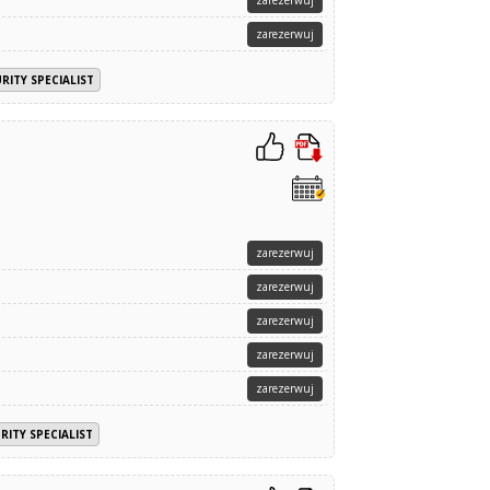
zarezerwuj
zarezerwuj
RITY SPECIALIST
zarezerwuj
zarezerwuj
zarezerwuj
zarezerwuj
zarezerwuj
RITY SPECIALIST