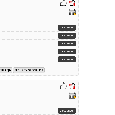
zarezerwuj
zarezerwuj
zarezerwuj
zarezerwuj
zarezerwuj
FIKACJA
SECURITY SPECIALIST
zarezerwuj