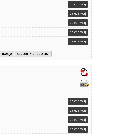
zarezerwuj
zarezerwuj
zarezerwuj
zarezerwuj
zarezerwuj
FIKACJA
SECURITY SPECIALIST
zarezerwuj
zarezerwuj
zarezerwuj
zarezerwuj