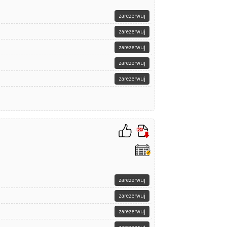
zarezerwuj
zarezerwuj
zarezerwuj
zarezerwuj
zarezerwuj
zarezerwuj
zarezerwuj
zarezerwuj