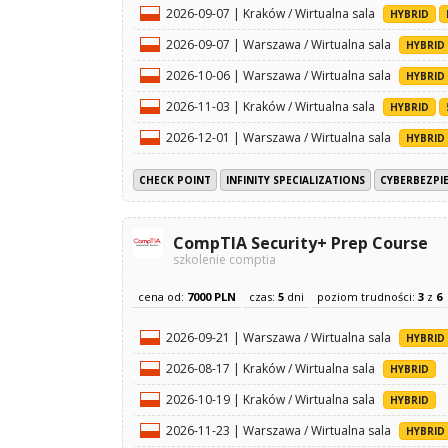
2026-09-07 | Kraków / Wirtualna sala
HYBRID
2026-09-07 | Warszawa / Wirtualna sala
HYBRID
2026-10-06 | Warszawa / Wirtualna sala
HYBRID
2026-11-03 | Kraków / Wirtualna sala
HYBRID
2026-12-01 | Warszawa / Wirtualna sala
HYBRID
CHECK POINT
INFINITY SPECIALIZATIONS
CYBERBEZPI
CompTIA Security+ Prep Course
szkolenie comptia
cena od:
7000 PLN
czas:
5
dni
poziom trudności:
3
z
6
2026-09-21 | Warszawa / Wirtualna sala
HYBRID
2026-08-17 | Kraków / Wirtualna sala
HYBRID
2026-10-19 | Kraków / Wirtualna sala
HYBRID
2026-11-23 | Warszawa / Wirtualna sala
HYBRID