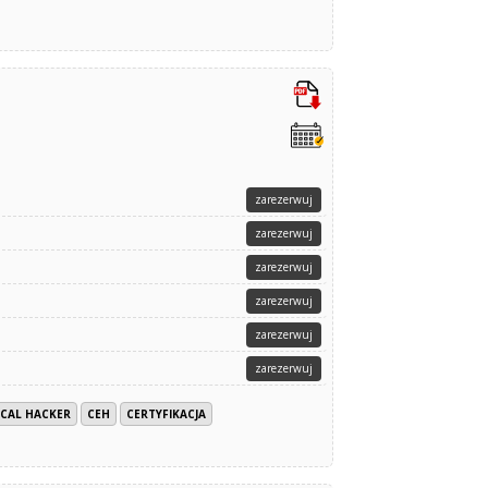
zarezerwuj
zarezerwuj
zarezerwuj
zarezerwuj
zarezerwuj
zarezerwuj
ICAL HACKER
CEH
CERTYFIKACJA