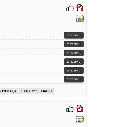
zarezerwuj
zarezerwuj
zarezerwuj
zarezerwuj
zarezerwuj
zarezerwuj
RTYFIKACJA
SECURITY SPECIALIST