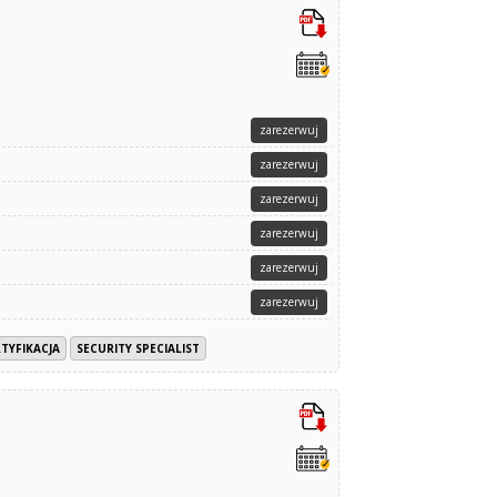
zarezerwuj
zarezerwuj
zarezerwuj
zarezerwuj
zarezerwuj
zarezerwuj
TYFIKACJA
SECURITY SPECIALIST