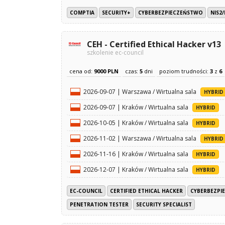
COMPTIA
SECURITY+
CYBERBEZPIECZEŃSTWO
NIS2
CEH - Certified Ethical Hacker v13
szkolenie ec-council
cena od:
9000 PLN
czas:
5
dni
poziom trudności:
3
z
6
2026-09-07 | Warszawa / Wirtualna sala
HYBRID
2026-09-07 | Kraków / Wirtualna sala
HYBRID
2026-10-05 | Kraków / Wirtualna sala
HYBRID
2026-11-02 | Warszawa / Wirtualna sala
HYBRID
2026-11-16 | Kraków / Wirtualna sala
HYBRID
2026-12-07 | Kraków / Wirtualna sala
HYBRID
EC-COUNCIL
CERTIFIED ETHICAL HACKER
CYBERBEZPI
PENETRATION TESTER
SECURITY SPECIALIST