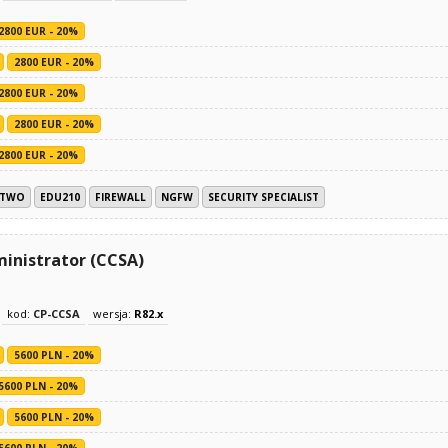
2800 EUR - 20%
2800 EUR - 20%
2800 EUR - 20%
2800 EUR - 20%
2800 EUR - 20%
STWO
EDU210
FIREWALL
NGFW
SECURITY SPECIALIST
ministrator (CCSA)
kod:
CP-CCSA
wersja:
R82.x
5600 PLN - 20%
5600 PLN - 20%
5600 PLN - 20%
5600 PLN - 20%