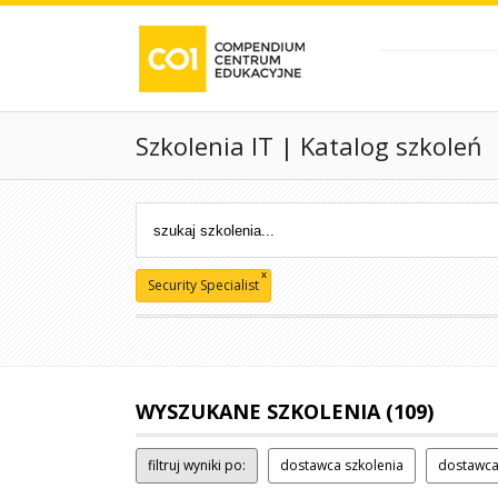
Szkolenia IT | Katalog szkoleń
x
Security Specialist
WYSZUKANE SZKOLENIA (109)
filtruj wyniki po:
dostawca szkolenia
dostawca