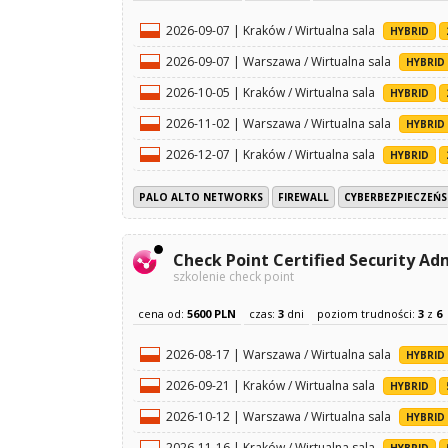
2026-09-07 | Kraków / Wirtualna sala
HYBRID
2026-09-07 | Warszawa / Wirtualna sala
HYBRID
2026-10-05 | Kraków / Wirtualna sala
HYBRID
2026-11-02 | Warszawa / Wirtualna sala
HYBRID
2026-12-07 | Kraków / Wirtualna sala
HYBRID
PALO ALTO NETWORKS
FIREWALL
CYBERBEZPIECZEŃ
Check Point Certified Security Ad
szkolenie check point
cena od:
5600 PLN
czas:
3
dni
poziom trudności:
3
z
6
2026-08-17 | Warszawa / Wirtualna sala
HYBRID
2026-09-21 | Kraków / Wirtualna sala
HYBRID
2026-10-12 | Warszawa / Wirtualna sala
HYBRID
2026-11-16 | Kraków / Wirtualna sala
HYBRID