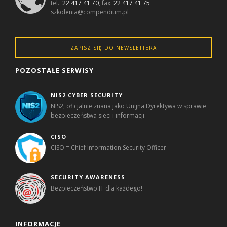
tel.:
22 417 41 70
, fax:
22 417 41 75
szkolenia@compendium.pl
ZAPISZ SIĘ DO NEWSLETTERA
POZOSTAŁE SERWISY
NIS2 CYBER SECURITY
NIS2, oficjalnie znana jako Unijna Dyrektywa w sprawie
bezpieczeństwa sieci i informacji
CISO
CISO = Chief Information Security Officer
SECURITY AWARENESS
Bezpieczeństwo IT dla każdego!
INFORMACJE