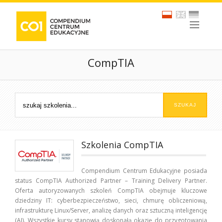
CompTIA
Szkolenia CompTIA
Compendium Centrum Edukacyjne posiada
status CompTIA Authorized Partner – Training Delivery Partner.
Oferta autoryzowanych szkoleń CompTIA obejmuje kluczowe
dziedziny IT: cyberbezpieczeństwo, sieci, chmurę obliczeniową,
infrastrukturę Linux/Server, analizę danych oraz sztuczną inteligencję
(AI). Wszystkie kursy stanowią doskonałą okazję do przygotowania