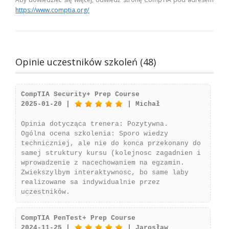
https://www.comptia.org/
Opinie uczestników szkoleń (48)
CompTIA Security+ Prep Course
2025-01-20 |
| Michał
Opinia dotycząca trenera: Pozytywna.
Ogólna ocena szkolenia: Sporo wiedzy
techniczniej, ale nie do konca przekonany do
samej struktury kursu (kolejnosc zagadnien i
wprowadzenie z nacechowaniem na egzamin.
Zwiekszylbym interaktywnosc, bo same laby
realizowane sa indywidualnie przez
uczestników.
CompTIA PenTest+ Prep Course
2024-11-25 |
| Jarosław