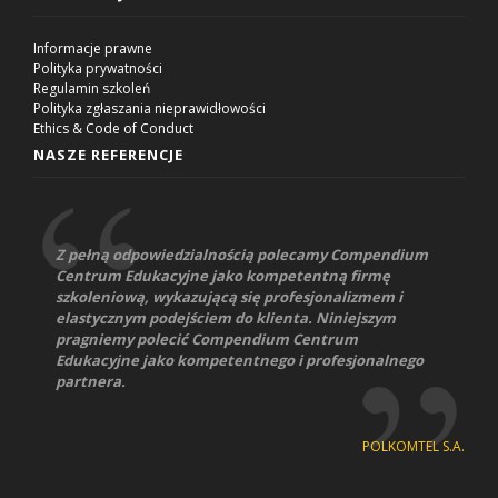
Informacje prawne
Polityka prywatności
Regulamin szkoleń
Polityka zgłaszania nieprawidłowości
Ethics & Code of Conduct
NASZE REFERENCJE
Z pełną odpowiedzialnością polecamy Compendium
Centrum Edukacyjne jako kompetentną firmę
szkoleniową, wykazującą się profesjonalizmem i
elastycznym podejściem do klienta. Niniejszym
pragniemy polecić Compendium Centrum
Edukacyjne jako kompetentnego i profesjonalnego
partnera.
POLKOMTEL S.A.