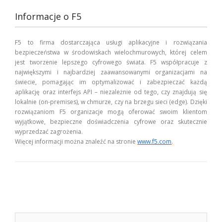
Informacje o F5
F5 to firma dostarczająca usługi aplikacyjne i rozwiązania
bezpieczeństwa w środowiskach wielochmurowych, której celem
jest tworzenie lepszego cyfrowego świata. F5 współpracuje z
największymi i najbardziej zaawansowanymi organizacjami na
świecie, pomagając im optymalizować i zabezpieczać każdą
aplikację oraz interfejs API – niezależnie od tego, czy znajdują się
lokalnie (on-premises), w chmurze, czy na brzegu sieci (edge). Dzięki
rozwiązaniom F5 organizacje mogą oferować swoim klientom
wyjątkowe, bezpieczne doświadczenia cyfrowe oraz skutecznie
wyprzedzać zagrożenia.
Więcej informacji można znaleźć na stronie
www.f5.com
.