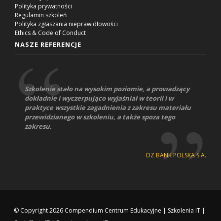
Polityka prywatności
Regulamin szkoleń
Polityka zgłaszania nieprawidłowości
Ethics & Code of Conduct
NASZE REFERENCJE
Szkolenie stało na wysokim poziomie, a prowadzący
dokładnie i wyczerpująco wyjaśniał w teorii i w
praktyce wszystkie zagadnienia z zakresu materiału
przewidzianego w szkoleniu, a także spoza tego
zakresu.
DZ BANK POLSKA S.A.
© Copyright 2026
Compendium Centrum Edukacyjne
|
Szkolenia IT
|