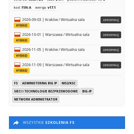
kod:
F5N-A
wersja:
v17.1
2026-09-03 | Kraków / Wirtualna sala
zarezerwuj
HYBRID
2026-10-01 | Warszawa / Wirtualna sala
zarezerwuj
HYBRID
2026-11-05 | Kraków / Wirtualna sala
zarezerwuj
HYBRID
2026-11-09 | Warszawa / Wirtualna sala
zarezerwuj
HYBRID
F5
ADMINISTERING BIG IP
NIS2/KSC
SIECI I TECHNOLOGIE BEZPRZEWODOWE
BIG-IP
NETWORK ADMINISTRATOR
WSZYSTKIE
SZKOLENIA F5