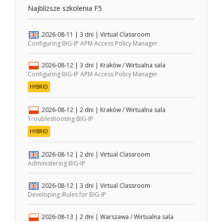
Najbliższe szkolenia F5
2026-08-11
| 3 dni |
Virtual Classroom
Configuring BIG-IP APM Access Policy Manager
2026-08-12
| 3 dni |
Kraków / Wirtualna sala
Configuring BIG-IP APM Access Policy Manager
HYBRID
2026-08-12
| 2 dni |
Kraków / Wirtualna sala
Troubleshooting BIG-IP
HYBRID
2026-08-12
| 2 dni |
Virtual Classroom
Administering BIG-IP
2026-08-12
| 3 dni |
Virtual Classroom
Developing iRules for BIG-IP
2026-08-13
| 2 dni |
Warszawa / Wirtualna sala