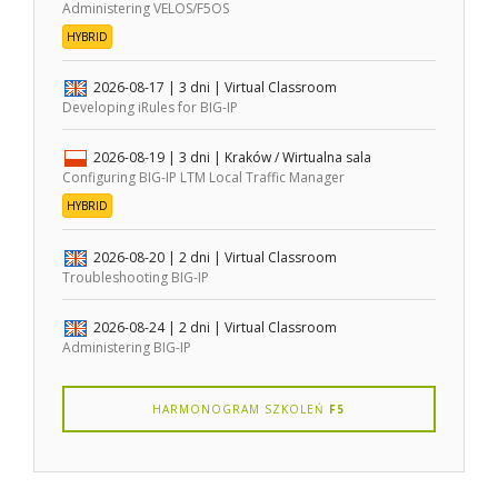
Administering VELOS/F5OS
HYBRID
2026-08-17
| 3 dni |
Virtual Classroom
Developing iRules for BIG-IP
2026-08-19
| 3 dni |
Kraków / Wirtualna sala
Configuring BIG-IP LTM Local Traffic Manager
HYBRID
2026-08-20
| 2 dni |
Virtual Classroom
Troubleshooting BIG-IP
2026-08-24
| 2 dni |
Virtual Classroom
Administering BIG-IP
HARMONOGRAM SZKOLEŃ
F5