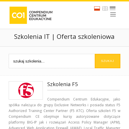
Szkolenia IT | Oferta szkoleniowa
Szkolenia F5
Compendium Centrum Edukacyjne, jako
spółka należąca do grupy Exclusive Networks i posiada status F5
Authorized Training Center Partner (F5 ATC). Oferta szkoleń F5 w
Compendium CE obejmuje kursy autoryzowane dotyczące
platformy BIG-IP jak i rozwiązań Access Policy Manager (APM),
Advanced Web Application Firewall (AWAF), Local Traffic Manager