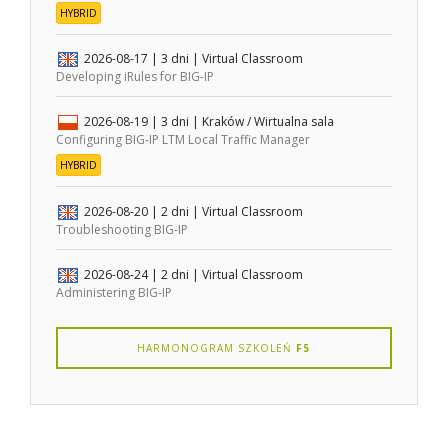
HYBRID
2026-08-17
| 3 dni |
Virtual Classroom
Developing iRules for BIG-IP
2026-08-19
| 3 dni |
Kraków / Wirtualna sala
Configuring BIG-IP LTM Local Traffic Manager
HYBRID
2026-08-20
| 2 dni |
Virtual Classroom
Troubleshooting BIG-IP
2026-08-24
| 2 dni |
Virtual Classroom
Administering BIG-IP
HARMONOGRAM SZKOLEŃ
F5