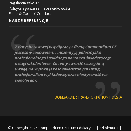
Regulamin szkoleń
Polityka zgłaszania nieprawidłowości
Ethics & Code of Conduct
NASZE REFERENCJE
Z dotychczasowej współpracy z firmą Compendium CE
jesteśmy zadowoleni i możemy ją polecić jako
profesjonalnego i solidnego partnera świadczącego
usługi szkoleniowe. Chcemy zwrócić szczególną
uwagę na wysoką jakość świadczonych usług,
profesjonalizm wykładowcy oraz elastyczność we
współpracy.
BOMBARDIER TRANSPORTATION POLSKA
© Copyright 2026
Compendium Centrum Edukacyjne
|
Szkolenia IT
|