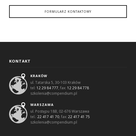
FORMULARZ KONTAKTOWY
KONTAKT
KRAKÓW
ul. Tatarska 5, 30-103 Kraków
tel:
12 29 84 777
, fax:
12 29 84 778
szkolenia@compendium.pl
WARSZAWA
ul. Postępu 18B, 02-676 Warszawa
tel.:
22 417 41 70
, fax:
22 417 41 75
szkolenia@compendium.pl