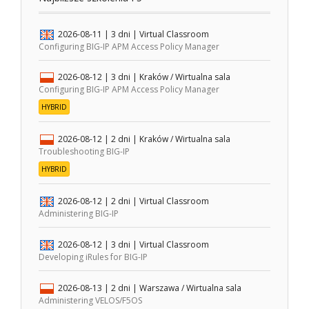
2026-08-11
| 3 dni |
Virtual Classroom
Configuring BIG-IP APM Access Policy Manager
2026-08-12
| 3 dni |
Kraków / Wirtualna sala
Configuring BIG-IP APM Access Policy Manager
HYBRID
2026-08-12
| 2 dni |
Kraków / Wirtualna sala
Troubleshooting BIG-IP
HYBRID
2026-08-12
| 2 dni |
Virtual Classroom
Administering BIG-IP
2026-08-12
| 3 dni |
Virtual Classroom
Developing iRules for BIG-IP
2026-08-13
| 2 dni |
Warszawa / Wirtualna sala
Administering VELOS/F5OS