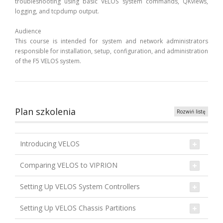
troubleshooting using basic VELOS system commands, QKviews,
logging, and tcpdump output.
Audience
This course is intended for system and network administrators
responsible for installation, setup, configuration, and administration
of the F5 VELOS system.
Plan szkolenia
Rozwiń listę
Introducing VELOS
Comparing VELOS to VIPRION
Setting Up VELOS System Controllers
Setting Up VELOS Chassis Partitions