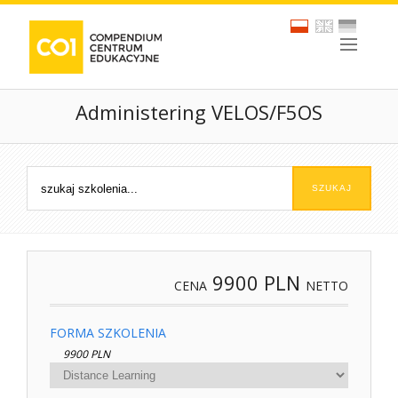
Administering VELOS/F5OS
9900
PLN
CENA
NETTO
FORMA SZKOLENIA
9900 PLN