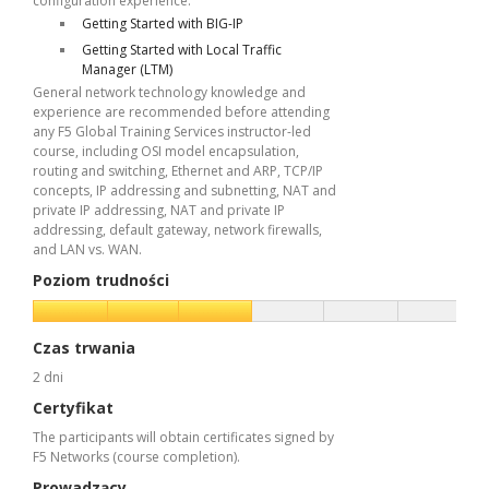
configuration experience:
Getting Started with BIG-IP
Getting Started with Local Traffic
Manager (LTM)
General network technology knowledge and
experience are recommended before attending
any F5 Global Training Services instructor-led
course, including OSI model encapsulation,
routing and switching, Ethernet and ARP, TCP/IP
concepts, IP addressing and subnetting, NAT and
private IP addressing, NAT and private IP
addressing, default gateway, network firewalls,
and LAN vs. WAN.
Poziom trudności
Czas trwania
2 dni
Certyfikat
The participants will obtain certificates signed by
F5 Networks (course completion).
Prowadzący