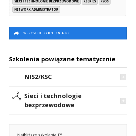
SIECI I TECHNOLOGIE BEZPRZEWODOWE
RSERIES
F5OS
NETWORK ADMINISTRATOR
WSZYSTKIE
SZKOLENIA F5
Szkolenia powiązane tematycznie
NIS2/KSC
Sieci i technologie
bezprzewodowe
Najbliższe szkolenia F5