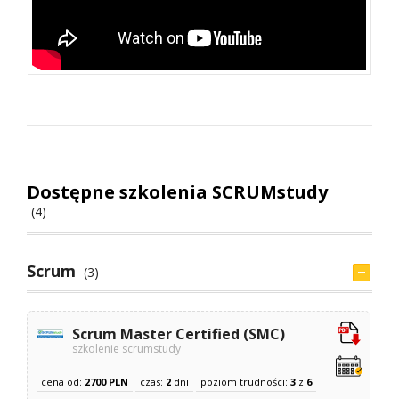
Dostępne szkolenia SCRUMstudy
(4)
Scrum
(3)
Scrum Master Certified (SMC)
szkolenie scrumstudy
cena od:
2700 PLN
czas:
2
dni
poziom trudności:
3
z
6