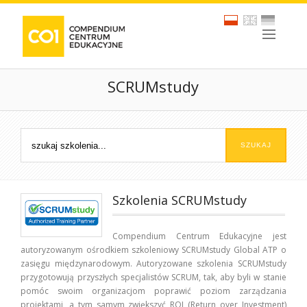
SCRUMstudy
Szkolenia SCRUMstudy
Compendium Centrum Edukacyjne jest
autoryzowanym ośrodkiem szkoleniowy SCRUMstudy Global ATP o
zasięgu międzynarodowym. Autoryzowane szkolenia SCRUMstudy
przygotowują przyszłych specjalistów SCRUM, tak, aby byli w stanie
pomóc swoim organizacjom poprawić poziom zarządzania
projektami, a tym samym zwiększyć ROI (Return over Investment)