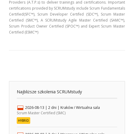
Providers (A.T.P.s) to deliver trainings and certifications. Important
certifications provided by SCRUMstudy include Scrum Fundamentals
Certified(SFC™), Scrum Developer Certifed (SDC™), Scrum Master
Certified (SMC™), A SCRUMstudy Agile Master Certified (SAMC™),
Scrum Product Owner Certified (SPOC™) and Expert Scrum Master
Certified (ESMC™)
Najbliższe szkolenia SCRUMstudy
2026-08-13
| 2 dni |
Kraków / Wirtualna sala
Scrum Master Certified (SMC)
HYBRID