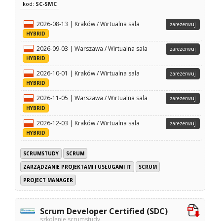
kod:
SC-SMC
2026-08-13 | Kraków / Wirtualna sala
zarezerwuj
HYBRID
2026-09-03 | Warszawa / Wirtualna sala
zarezerwuj
HYBRID
2026-10-01 | Kraków / Wirtualna sala
zarezerwuj
HYBRID
2026-11-05 | Warszawa / Wirtualna sala
zarezerwuj
HYBRID
2026-12-03 | Kraków / Wirtualna sala
zarezerwuj
HYBRID
SCRUMSTUDY
SCRUM
ZARZĄDZANIE PROJEKTAMI I USŁUGAMI IT
SCRUM
PROJECT MANAGER
Scrum Developer Certified (SDC)
szkolenie scrumstudy