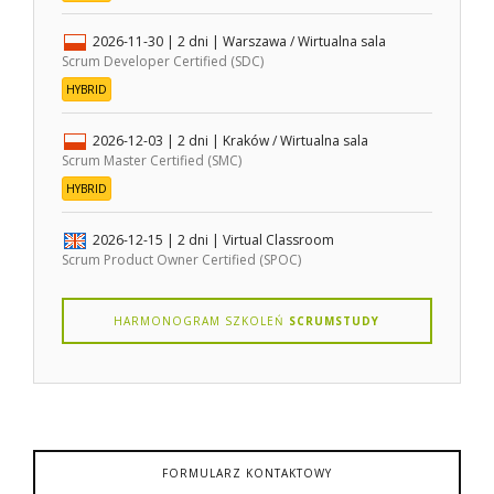
2026-11-30
| 2 dni |
Warszawa / Wirtualna sala
Scrum Developer Certified (SDC)
HYBRID
2026-12-03
| 2 dni |
Kraków / Wirtualna sala
Scrum Master Certified (SMC)
HYBRID
2026-12-15
| 2 dni |
Virtual Classroom
Scrum Product Owner Certified (SPOC)
HARMONOGRAM SZKOLEŃ
SCRUMSTUDY
FORMULARZ KONTAKTOWY