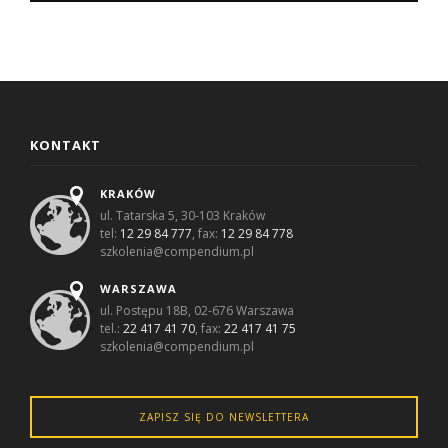
KONTAKT
KRAKÓW
ul. Tatarska 5, 30-103 Kraków
tel:
12 29 84 777
, fax:
12 29 84 778
szkolenia@compendium.pl
WARSZAWA
ul. Postępu 18B, 02-676 Warszawa
tel.:
22 417 41 70
, fax:
22 417 41 75
szkolenia@compendium.pl
ZAPISZ SIĘ DO NEWSLETTERA