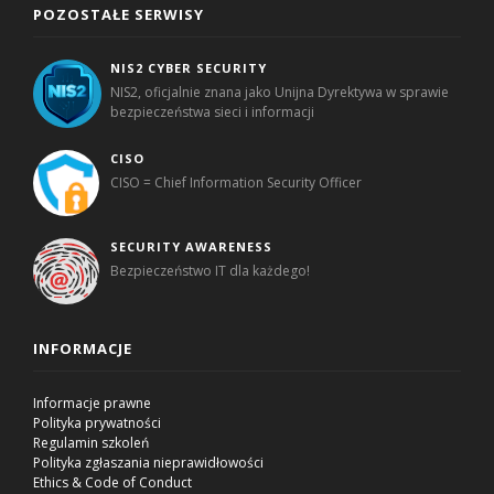
POZOSTAŁE SERWISY
NIS2 CYBER SECURITY
NIS2, oficjalnie znana jako Unijna Dyrektywa w sprawie
bezpieczeństwa sieci i informacji
CISO
CISO = Chief Information Security Officer
SECURITY AWARENESS
Bezpieczeństwo IT dla każdego!
INFORMACJE
Informacje prawne
Polityka prywatności
Regulamin szkoleń
Polityka zgłaszania nieprawidłowości
Ethics & Code of Conduct