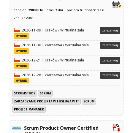
cena od:
2900 PLN
czas:
2
dni
poziom trudności:
3
z
6
kod:
SC-SDC
2026-11-09 | Kraków / Wirtualna sala
zarezerwuj
HYBRID
2026-11-30 | Warszawa / Wirtualna sala
zarezerwuj
HYBRID
2026-12-21 | Kraków / Wirtualna sala
zarezerwuj
HYBRID
2026-12-28 | Warszawa / Wirtualna sala
zarezerwuj
HYBRID
SCRUMSTUDY
SCRUM
ZARZĄDZANIE PROJEKTAMI I USŁUGAMI IT
SCRUM
PROJECT MANAGER
Scrum Product Owner Certified