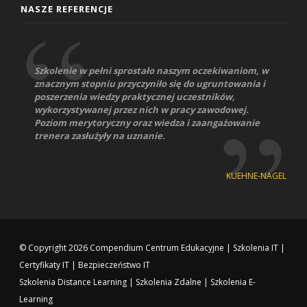
NASZE REFERENCJE
Szkolenie w pełni sprostało naszym oczekiwaniom, w
znacznym stopniu przyczyniło się do ugruntowania i
poszerzenia wiedzy praktycznej uczestników,
wykorzystywanej przez nich w pracy zawodowej.
Poziom merytoryczny oraz wiedza i zaangażowanie
trenera zasłużyły na uznanie.
KUEHNE-NAGEL
© Copyright 2026
Compendium Centrum Edukacyjne
|
Szkolenia IT
|
Certyfikaty IT
|
Bezpieczeństwo IT
Szkolenia Distance Learning
|
Szkolenia Zdalne
|
Szkolenia E-
Learning