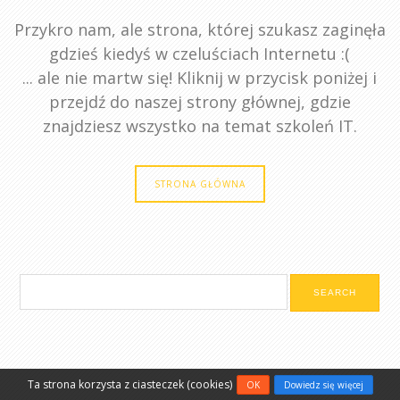
Przykro nam, ale strona, której szukasz zaginęła
gdzieś kiedyś w czeluściach Internetu :(
... ale nie martw się! Kliknij w przycisk poniżej i
przejdź do naszej strony głównej, gdzie
znajdziesz wszystko na temat szkoleń IT.
STRONA GŁÓWNA
Ta strona korzysta z ciasteczek (cookies)
OK
Dowiedz się więcej