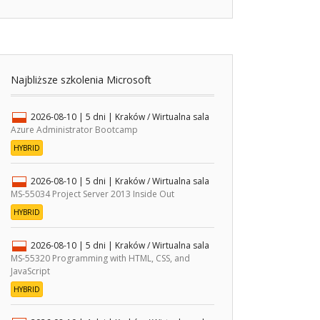
Najbliższe szkolenia Microsoft
2026-08-10
| 5 dni |
Kraków / Wirtualna sala
Azure Administrator Bootcamp
HYBRID
2026-08-10
| 5 dni |
Kraków / Wirtualna sala
MS-55034 Project Server 2013 Inside Out
HYBRID
2026-08-10
| 5 dni |
Kraków / Wirtualna sala
MS-55320 Programming with HTML, CSS, and
JavaScript
HYBRID