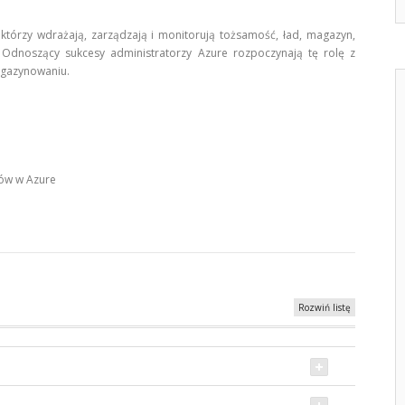
 którzy wdrażają, zarządzają i monitorują tożsamość, ład, magazyn,
 Odnoszący sukcesy administratorzy Azure rozpoczynają tę rolę z
magazynowaniu.
bów w Azure
Rozwiń listę