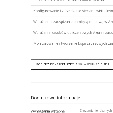
Konfigurowanie i zarządzanie sieciami wirtualny
Wdrażanie i zarządzanie pamięcią masową w Az
Wdrażanie zasobów obliczeniowych Azure i zarz
Monitorowanie i tworzenie kopii zapasowych z
POBIERZ KONSPEKT SZKOLENIA W FORMACIE PDF
Dodatkowe informacje
Zrozumienie lokalnych t
Wymagania wstępne