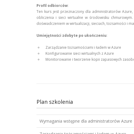
Profil odbiorców
:
Ten kurs jest przeznaczony dla administratorów Azure,
obliczenia i sieci wirtualne w środowisku chmurowym.
doświadczeniem w wirtualizacji, sieciach, tożsamości i 
Umiejętności zdobyte po ukończeniu
:
Zarządzanie tożsamościami i ładem w Azure
Konfigurowanie sieci wirtualnych z Azure
Monitorowanie i tworzenie kopii zapasowych zaso
Plan szkolenia
Wymagania wstępne dla administratorów Azure
Zarządzanie tożsamościami i ładem w Azure