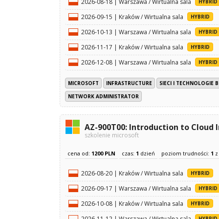
2026-08-18 | Warszawa / Wirtualna sala
HYBRID
2026-09-15 | Kraków / Wirtualna sala
HYBRID
2026-10-13 | Warszawa / Wirtualna sala
HYBRID
2026-11-17 | Kraków / Wirtualna sala
HYBRID
2026-12-08 | Warszawa / Wirtualna sala
HYBRID
MICROSOFT
INFRASTRUCTURE
SIECI I TECHNOLOGI
NETWORK ADMINISTRATOR
AZ-900T00: Introduction to Cloud 
szkolenie microsoft
cena od:
1200 PLN
czas:
1
dzień
poziom trudności:
1
2026-08-20 | Kraków / Wirtualna sala
HYBRID
2026-09-17 | Warszawa / Wirtualna sala
HYBRID
2026-10-08 | Kraków / Wirtualna sala
HYBRID
2026-11-12 | Warszawa / Wirtualna sala
HYBRID