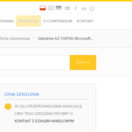
OWANIA
PROMOCJE
O COMPENDIUM
KONTAKT
ferta szkoleniowa
/
Szkolenie AZ-104T00: Microsoft...
CENA SZKOLENIA
W CELU PRZEPROWADZENIA KALKULACJI
CENY TEGO SZKOLENIA PROSIMY O
KONTAKT Z DZIAŁEM HANDLOWYM