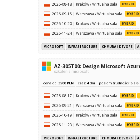
2026-08-18 | Kraków / Wirtualna sala
HYBRID
2026-09-15 | Warszawa / Wirtualna sala
HYBRID
2026-10-20 | Kraków / Wirtualna sala
HYBRID
2026-11-24 | Warszawa / Wirtualna sala
HYBRID
MICROSOFT
INFRASTRUCTURE
CHMURA I DEVOPS
A
AZ-305T00: Design Microsoft Azure
szkolenie microsoft
cena od:
3500 PLN
czas:
4
dni
poziom trudności:
5
z
6
2026-08-17 | Kraków / Wirtualna sala
HYBRID
2026-09-21 | Warszawa / Wirtualna sala
HYBRID
2026-10-19 | Kraków / Wirtualna sala
HYBRID
2026-11-23 | Warszawa / Wirtualna sala
HYBRID
MICROSOFT
INFRASTRUCTURE
CHMURA I DEVOPS
A