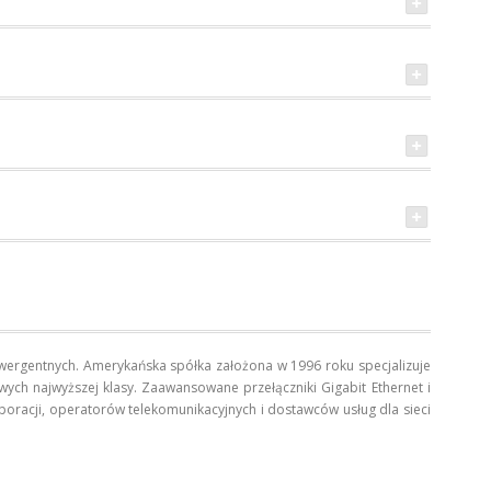
nwergentnych. Amerykańska spółka założona w 1996 roku specjalizuje
owych najwyższej klasy. Zaawansowane przełączniki Gigabit Ethernet i
poracji, operatorów telekomunikacyjnych i dostawców usług dla sieci