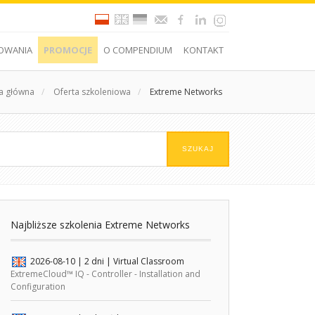
OWANIA
PROMOCJE
O COMPENDIUM
KONTAKT
a główna
/
Oferta szkoleniowa
/
Extreme Networks
Najbliższe szkolenia Extreme Networks
2026-08-10
| 2 dni |
Virtual Classroom
ExtremeCloud™ IQ - Controller - Installation and
Configuration