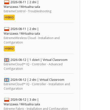
2026-08-11
| 2 dni |
Warszawa / Wirtualna sala
ExtremeControl - Troubleshooting
HYBRID
2026-08-11
| 2 dni |
Warszawa / Wirtualna sala
ExtremeWireless Cloud - Installation and
Configuration
HYBRID
2026-08-12
| 1 dzień |
Virtual Classroom
ExtremeCloud™ IQ - Controller - Advanced
Configuration
2026-08-12
| 2 dni |
Virtual Classroom
ExtremeCloud™ IQ - Controller - Installation and
Configuration
2026-08-12
| 3 dni |
Warszawa / Wirtualna sala
Extreme Fabric - Installation and Configuration