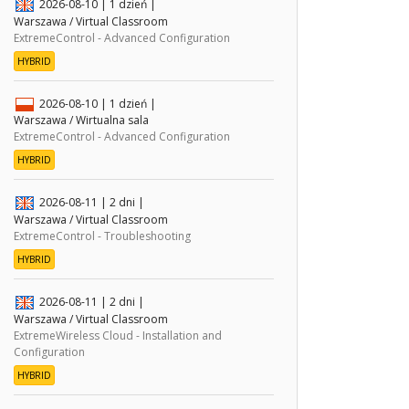
2026-08-10
| 1 dzień |
Warszawa / Virtual Classroom
ExtremeControl - Advanced Configuration
HYBRID
2026-08-10
| 1 dzień |
Warszawa / Wirtualna sala
ExtremeControl - Advanced Configuration
HYBRID
2026-08-11
| 2 dni |
Warszawa / Virtual Classroom
ExtremeControl - Troubleshooting
HYBRID
2026-08-11
| 2 dni |
Warszawa / Virtual Classroom
ExtremeWireless Cloud - Installation and
Configuration
HYBRID