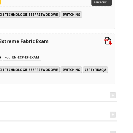
zarezerwuj
ECI I TECHNOLOGIE BEZPRZEWODOWE
SWITCHING
 Extreme Fabric Exam
6
kod:
EN-ECP-EF-EXAM
ECI I TECHNOLOGIE BEZPRZEWODOWE
SWITCHING
CERTYFIKACJA