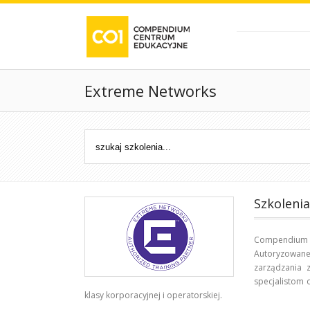
Extreme Networks
Szkoleni
Compendium C
Autoryzowane
zarządzania 
specjalistom 
klasy korporacyjnej i operatorskiej.