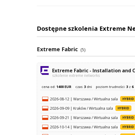
Dostępne szkolenia Extreme N
Extreme Fabric
(5)
Extreme Fabric - Installation and 
szkolenie extreme networks
cena od:
1400 EUR
czas:
3
dni
poziom trudności:
3
z
6
2026-08-12 | Warszawa / Wirtualna sala
HYBRID
2026-09-09 | Kraków / Wirtualna sala
HYBRID
2026-09-21 | Warszawa / Wirtualna sala
HYBRID
2026-10-14 | Warszawa / Wirtualna sala
HYBRID