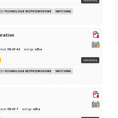
zarezerwuj
ECI I TECHNOLOGIE BEZPRZEWODOWE
SWITCHING
uration
kod:
EN-EF-AC
wersja:
v25.x
zarezerwuj
ECI I TECHNOLOGIE BEZPRZEWODOWE
SWITCHING
kod:
EN-EF-T
wersja:
v25.x