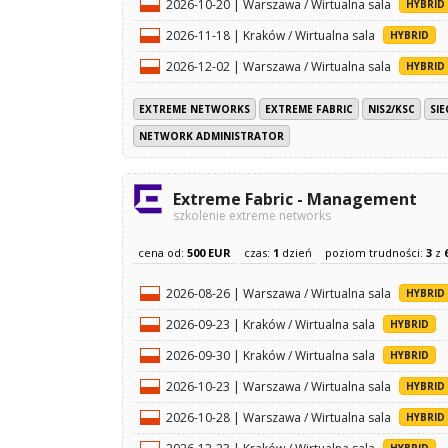
2026-10-20 | Warszawa / Wirtualna sala
HYBRID
2026-11-18 | Kraków / Wirtualna sala
HYBRID
2026-12-02 | Warszawa / Wirtualna sala
HYBRID
EXTREME NETWORKS
EXTREME FABRIC
NIS2/KSC
SI
NETWORK ADMINISTRATOR
Extreme Fabric - Management
szkolenie extreme networks
cena od:
500 EUR
czas:
1
dzień
poziom trudności:
3
z
2026-08-26 | Warszawa / Wirtualna sala
HYBRID
2026-09-23 | Kraków / Wirtualna sala
HYBRID
2026-09-30 | Kraków / Wirtualna sala
HYBRID
2026-10-23 | Warszawa / Wirtualna sala
HYBRID
2026-10-28 | Warszawa / Wirtualna sala
HYBRID