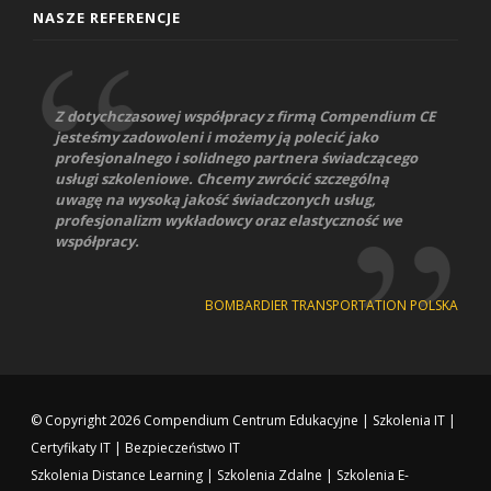
NASZE REFERENCJE
Z dotychczasowej współpracy z firmą Compendium CE
jesteśmy zadowoleni i możemy ją polecić jako
profesjonalnego i solidnego partnera świadczącego
usługi szkoleniowe. Chcemy zwrócić szczególną
uwagę na wysoką jakość świadczonych usług,
profesjonalizm wykładowcy oraz elastyczność we
współpracy.
BOMBARDIER TRANSPORTATION POLSKA
© Copyright 2026
Compendium Centrum Edukacyjne
|
Szkolenia IT
|
Certyfikaty IT
|
Bezpieczeństwo IT
Szkolenia Distance Learning
|
Szkolenia Zdalne
|
Szkolenia E-