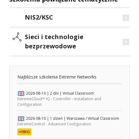
NIS2/KSC
Sieci i technologie
bezprzewodowe
Najbliższe szkolenia Extreme Networks
2026-08-10
| 2 dni |
Virtual Classroom
ExtremeCloud™ IQ - Controller - Installation and
Configuration
2026-08-10
| 1 dzień |
Warszawa / Virtual Classroom
ExtremeControl - Advanced Configuration
HYBRID