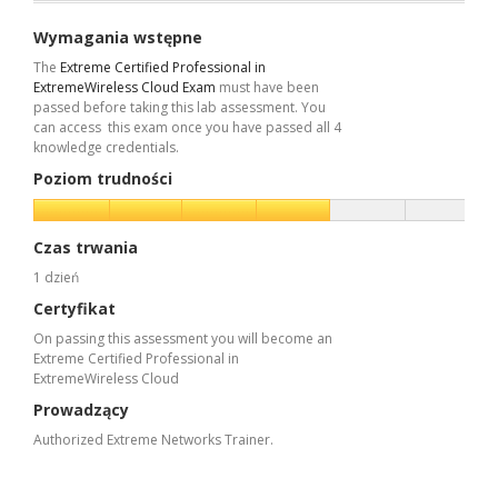
Wymagania wstępne
The
Extreme Certified Professional in
ExtremeWireless Cloud Exam
must have been
passed before taking this lab assessment. You
can access this exam once you have passed all 4
knowledge credentials.
Poziom trudności
Czas trwania
1 dzień
Certyfikat
On passing this assessment you will become an
Extreme Certified Professional in
ExtremeWireless Cloud
Prowadzący
Authorized Extreme Networks Trainer.