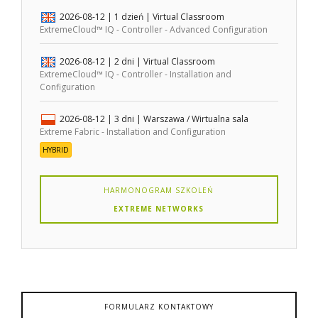
2026-08-12
| 1 dzień |
Virtual Classroom
ExtremeCloud™ IQ - Controller - Advanced Configuration
2026-08-12
| 2 dni |
Virtual Classroom
ExtremeCloud™ IQ - Controller - Installation and
Configuration
2026-08-12
| 3 dni |
Warszawa / Wirtualna sala
Extreme Fabric - Installation and Configuration
HYBRID
HARMONOGRAM SZKOLEŃ
EXTREME NETWORKS
FORMULARZ KONTAKTOWY