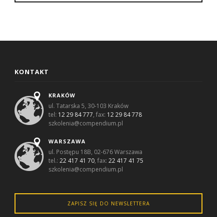
KONTAKT
KRAKÓW
ul. Tatarska 5, 30-103 Kraków
tel:
12 29 84 777
, fax:
12 29 84 778
szkolenia@compendium.pl
WARSZAWA
ul. Postępu 18B, 02-676 Warszawa
tel.:
22 417 41 70
, fax:
22 417 41 75
szkolenia@compendium.pl
ZAPISZ SIĘ DO NEWSLETTERA