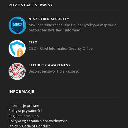
POZOSTAŁE SERWISY
NIS2 CYBER SECURITY
NIS2, oficjalnie znana jako Unijna Dyrektywa w sprawie
bezpieczeństwa sieci i informacji
CISO
CISO = Chief Information Security Officer
SECURITY AWARENESS
Bezpieczeństwo IT dla każdego!
INFORMACJE
Informacje prawne
Polityka prywatności
Regulamin szkoleń
Polityka zgłaszania nieprawidłowości
Ethics & Code of Conduct