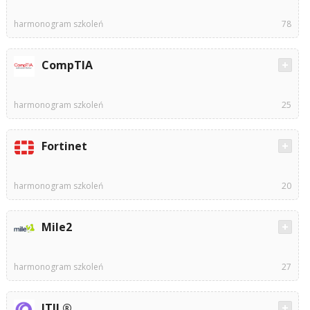
harmonogram szkoleń
78
CompTIA
harmonogram szkoleń
25
Fortinet
harmonogram szkoleń
20
Mile2
harmonogram szkoleń
27
ITIL®