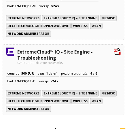
kod:
EN-ECIQSE-M
wersja:
v24.x
EXTREME NETWORKS
EXTREMECLOUD™ IQ – SITE ENGINE
NIS2/KSC
SIECI I TECHNOLOGIE BEZPRZEWODOWE
WIRELESS
WLAN
NETWORK ADMINISTRATOR
ExtremeCloud™ IQ - Site Engine -
Troubleshooting
szkolenie extreme networks
cena od:
500 EUR
czas:
1
dzień
poziom trudności:
4
z
6
kod:
EN-ECIQSE-T
wersja:
v24.x
EXTREME NETWORKS
EXTREMECLOUD™ IQ – SITE ENGINE
NIS2/KSC
SIECI I TECHNOLOGIE BEZPRZEWODOWE
WIRELESS
WLAN
NETWORK ADMINISTRATOR