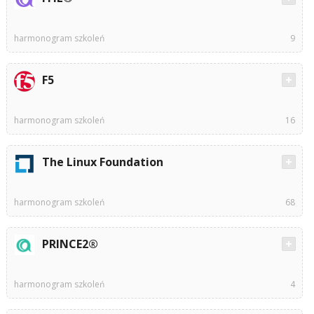
harmonogram szkoleń
9
F5
harmonogram szkoleń
16
The Linux Foundation
harmonogram szkoleń
68
PRINCE2®
harmonogram szkoleń
4