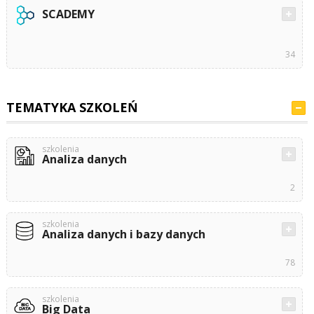
SCADEMY
34
TEMATYKA SZKOLEŃ
szkolenia
Analiza danych
2
szkolenia
Analiza danych i bazy danych
78
szkolenia
Big Data