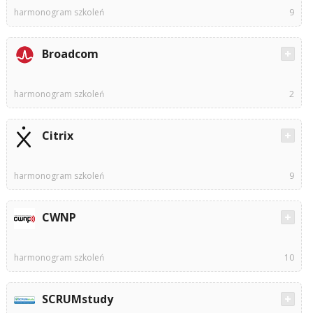
harmonogram szkoleń
9
Broadcom
harmonogram szkoleń
2
Citrix
harmonogram szkoleń
9
CWNP
harmonogram szkoleń
10
SCRUMstudy