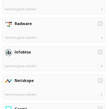
harmonogram szkoleń
4
Radware
harmonogram szkoleń
4
Infoblox
harmonogram szkoleń
6
Netskope
harmonogram szkoleń
2