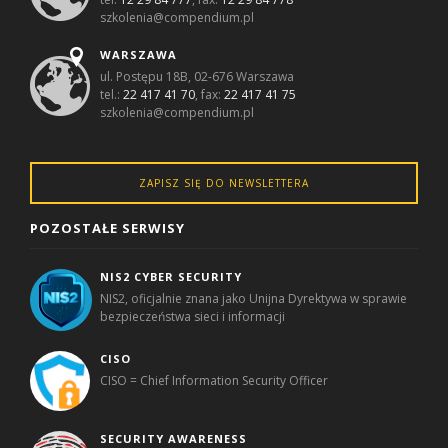
szkolenia@compendium.pl
WARSZAWA
ul. Postępu 18B, 02-676 Warszawa
tel.:
22 417 41 70
, fax:
22 417 41 75
szkolenia@compendium.pl
ZAPISZ SIĘ DO NEWSLETTERA
POZOSTAŁE SERWISY
NIS2 CYBER SECURITY
NIS2, oficjalnie znana jako Unijna Dyrektywa w sprawie
bezpieczeństwa sieci i informacji
CISO
CISO = Chief Information Security Officer
SECURITY AWARENESS