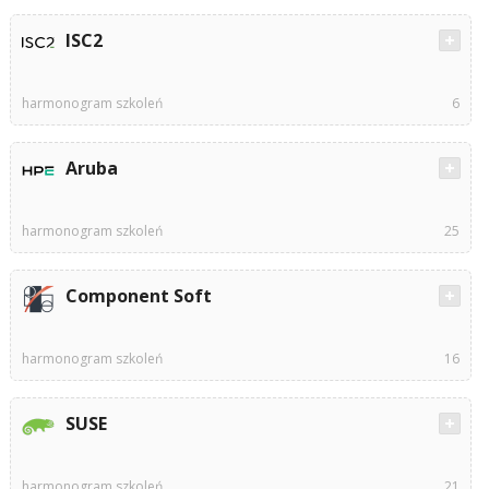
ISC2
harmonogram szkoleń
6
Aruba
harmonogram szkoleń
25
Component Soft
harmonogram szkoleń
16
SUSE
harmonogram szkoleń
21