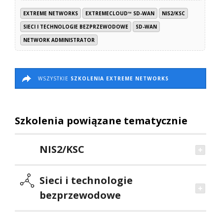
EXTREME NETWORKS
EXTREMECLOUD™ SD-WAN
NIS2/KSC
SIECI I TECHNOLOGIE BEZPRZEWODOWE
SD-WAN
NETWORK ADMINISTRATOR
WSZYSTKIE
SZKOLENIA EXTREME NETWORKS
Szkolenia powiązane tematycznie
NIS2/KSC
Sieci i technologie
bezprzewodowe