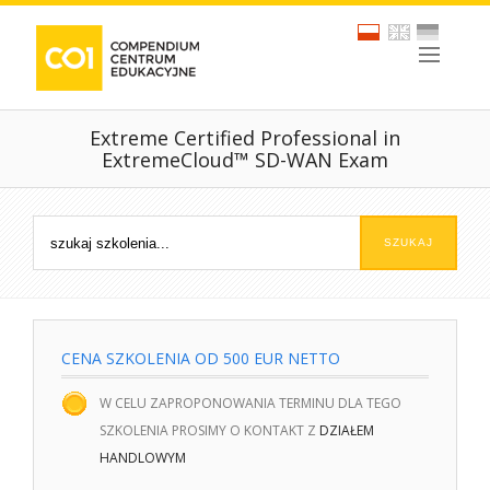
Extreme Certified Professional in
ExtremeCloud™ SD-WAN Exam
CENA SZKOLENIA OD 500 EUR NETTO
W CELU ZAPROPONOWANIA TERMINU DLA TEGO
SZKOLENIA PROSIMY O KONTAKT Z
DZIAŁEM
HANDLOWYM