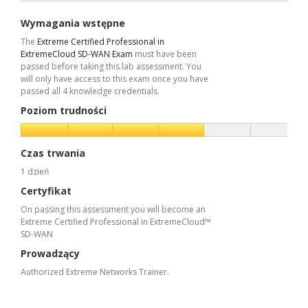
Wymagania wstępne
The
Extreme Certified Professional in
ExtremeCloud SD-WAN Exam
must have been
passed before taking this lab assessment. You
will only have access to this exam once you have
passed all 4 knowledge credentials.
Poziom trudności
Czas trwania
1 dzień
Certyfikat
On passing this assessment you will become an
Extreme Certified Professional in ExtremeCloud™
SD-WAN
Prowadzący
Authorized Extreme Networks Trainer.