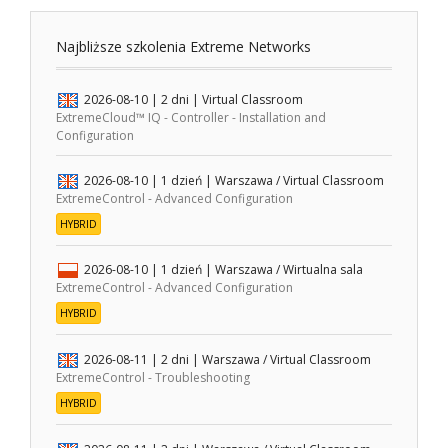
Najbliższe szkolenia Extreme Networks
2026-08-10
| 2 dni |
Virtual Classroom
ExtremeCloud™ IQ - Controller - Installation and
Configuration
2026-08-10
| 1 dzień |
Warszawa / Virtual Classroom
ExtremeControl - Advanced Configuration
HYBRID
2026-08-10
| 1 dzień |
Warszawa / Wirtualna sala
ExtremeControl - Advanced Configuration
HYBRID
2026-08-11
| 2 dni |
Warszawa / Virtual Classroom
ExtremeControl - Troubleshooting
HYBRID