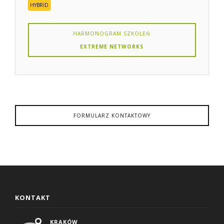
HYBRID
HARMONOGRAM SZKOLEŃ
EXTREME NETWORKS
FORMULARZ KONTAKTOWY
KONTAKT
KRAKÓW