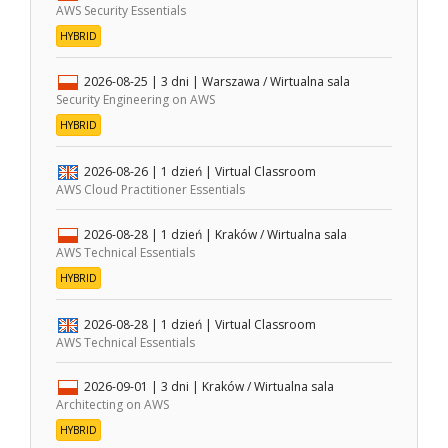
AWS Security Essentials
HYBRID
2026-08-25
| 3 dni |
Warszawa / Wirtualna sala
Security Engineering on AWS
HYBRID
2026-08-26
| 1 dzień |
Virtual Classroom
AWS Cloud Practitioner Essentials
2026-08-28
| 1 dzień |
Kraków / Wirtualna sala
AWS Technical Essentials
HYBRID
2026-08-28
| 1 dzień |
Virtual Classroom
AWS Technical Essentials
2026-09-01
| 3 dni |
Kraków / Wirtualna sala
Architecting on AWS
HYBRID