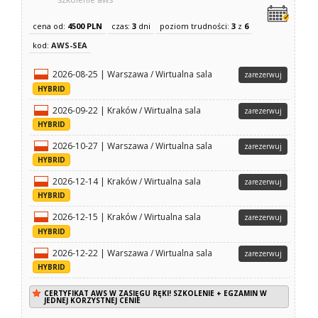
cena od:
4500 PLN
czas:
3
dni
poziom trudności:
3
z
6
kod:
AWS-SEA
2026-08-25 | Warszawa / Wirtualna sala
zarezerwuj
HYBRID
2026-09-22 | Kraków / Wirtualna sala
zarezerwuj
HYBRID
2026-10-27 | Warszawa / Wirtualna sala
zarezerwuj
HYBRID
2026-12-14 | Kraków / Wirtualna sala
zarezerwuj
HYBRID
2026-12-15 | Kraków / Wirtualna sala
zarezerwuj
HYBRID
2026-12-22 | Warszawa / Wirtualna sala
zarezerwuj
HYBRID
CERTYFIKAT AWS W ZASIĘGU RĘKI! SZKOLENIE + EGZAMIN W
JEDNEJ KORZYSTNEJ CENIE