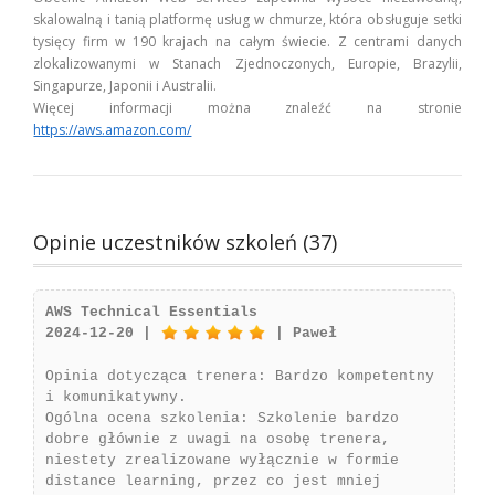
skalowalną i tanią platformę usług w chmurze, która obsługuje setki
tysięcy firm w 190 krajach na całym świecie. Z centrami danych
zlokalizowanymi w Stanach Zjednoczonych, Europie, Brazylii,
Singapurze, Japonii i Australii.
Więcej informacji można znaleźć na stronie
https://aws.amazon.com/
Opinie uczestników szkoleń (37)
AWS Technical Essentials
2024-12-20 |
| Paweł
Opinia dotycząca trenera: Bardzo kompetentny
i komunikatywny.
Ogólna ocena szkolenia: Szkolenie bardzo
dobre głównie z uwagi na osobę trenera,
niestety zrealizowane wyłącznie w formie
distance learning, przez co jest mniej