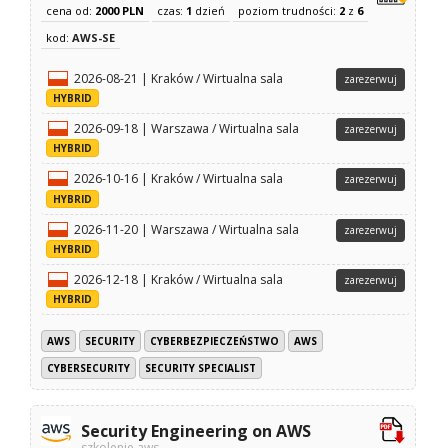
cena od:
2000 PLN
czas:
1
dzień
poziom trudności:
2
z
6
kod:
AWS-SE
2026-08-21 | Kraków / Wirtualna sala
zarezerwuj
HYBRID
2026-09-18 | Warszawa / Wirtualna sala
zarezerwuj
HYBRID
2026-10-16 | Kraków / Wirtualna sala
zarezerwuj
HYBRID
2026-11-20 | Warszawa / Wirtualna sala
zarezerwuj
HYBRID
2026-12-18 | Kraków / Wirtualna sala
zarezerwuj
HYBRID
AWS
SECURITY
CYBERBEZPIECZEŃSTWO
AWS
CYBERSECURITY
SECURITY SPECIALIST
Security Engineering on AWS
szkolenie aws