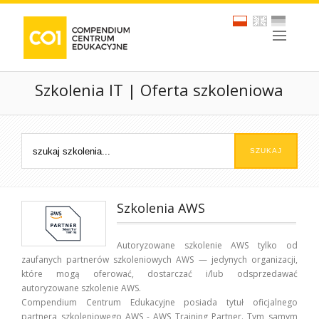
Szkolenia IT | Oferta szkoleniowa
Szkolenia AWS
Autoryzowane szkolenie AWS tylko od
zaufanych partnerów szkoleniowych AWS — jedynych organizacji,
które mogą oferować, dostarczać i/lub odsprzedawać
autoryzowane szkolenie AWS.
Compendium Centrum Edukacyjne posiada tytuł oficjalnego
partnera szkoleniowego AWS - AWS Training Partner. Tym samym