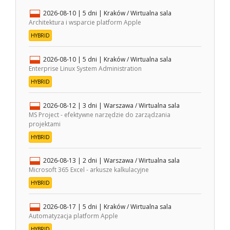
2026-08-10
| 5 dni |
Kraków / Wirtualna sala
Architektura i wsparcie platform Apple
HYBRID
2026-08-10
| 5 dni |
Kraków / Wirtualna sala
Enterprise Linux System Administration
HYBRID
2026-08-12
| 3 dni |
Warszawa / Wirtualna sala
MS Project - efektywne narzędzie do zarządzania
projektami
HYBRID
2026-08-13
| 2 dni |
Warszawa / Wirtualna sala
Microsoft 365 Excel - arkusze kalkulacyjne
HYBRID
2026-08-17
| 5 dni |
Kraków / Wirtualna sala
Automatyzacja platform Apple
HYBRID