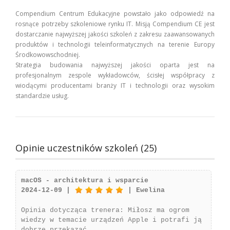
Compendium Centrum Edukacyjne powstało jako odpowiedź na
rosnące potrzeby szkoleniowe rynku IT. Misją Compendium CE jest
dostarczanie najwyższej jakości szkoleń z zakresu zaawansowanych
produktów i technologii teleinformatycznych na terenie Europy
Środkowowschodniej.
Strategia budowania najwyższej jakości oparta jest na
profesjonalnym zespole wykładowców, ścisłej współpracy z
wiodącymi producentami branży IT i technologii oraz wysokim
standardzie usług.
Opinie uczestników szkoleń (25)
macOS - architektura i wsparcie
2024-12-09 |
| Ewelina
Opinia dotycząca trenera: Miłosz ma ogrom
wiedzy w temacie urządzeń Apple i potrafi ją
dobrze przekazać