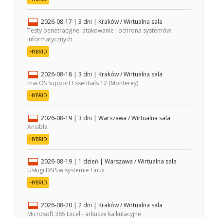
2026-08-17
| 3 dni |
Kraków / Wirtualna sala
Testy penetracyjne: atakowanie i ochrona systemów
informatycznych
HYBRID
2026-08-18
| 3 dni |
Kraków / Wirtualna sala
macOS Support Essentials 12 (Monterey)
HYBRID
2026-08-19
| 3 dni |
Warszawa / Wirtualna sala
Ansible
HYBRID
2026-08-19
| 1 dzień |
Warszawa / Wirtualna sala
Usługi DNS w systemie Linux
HYBRID
2026-08-20
| 2 dni |
Kraków / Wirtualna sala
Microsoft 365 Excel - arkusze kalkulacyjne