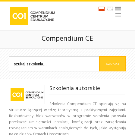
Compendium CE
Szkolenia autorskie
Szkolenia Compendium CE opierają się na
strukturze łączącej wiedzę teoretyczną z praktycznymi zajęciami.
Rozbudowany blok warsztatów w programie szkolenia pozwala
przekazać umiejętności instalacji, konfiguracji oraz zarządzania
rozwiązaniem w warunkach analogicznych do tych, jakie występują
na co dzień w firmach i instytucjach.