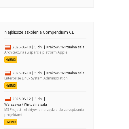
Najbliższe szkolenia Compendium CE
2026-08-10
| 5 dni |
Kraków / Wirtualna sala
Architektura i wsparcie platform Apple
HYBRID
2026-08-10
| 5 dni |
Kraków / Wirtualna sala
Enterprise Linux System Administration
HYBRID
2026-08-12
| 3 dni |
Warszawa / Wirtualna sala
MS Project - efektywne narzędzie do zarządzania
projektami
HYBRID