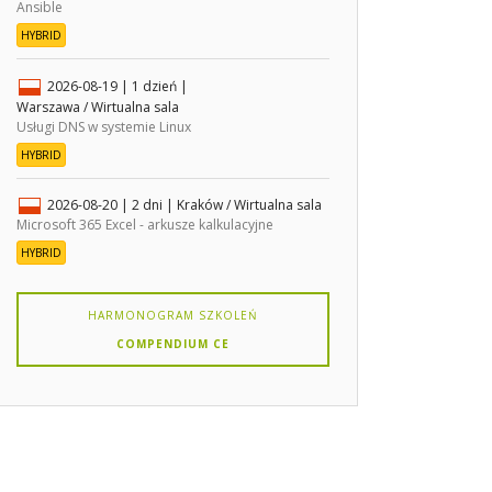
Ansible
HYBRID
2026-08-19
| 1 dzień |
Warszawa / Wirtualna sala
Usługi DNS w systemie Linux
HYBRID
2026-08-20
| 2 dni |
Kraków / Wirtualna sala
Microsoft 365 Excel - arkusze kalkulacyjne
HYBRID
HARMONOGRAM SZKOLEŃ
COMPENDIUM CE