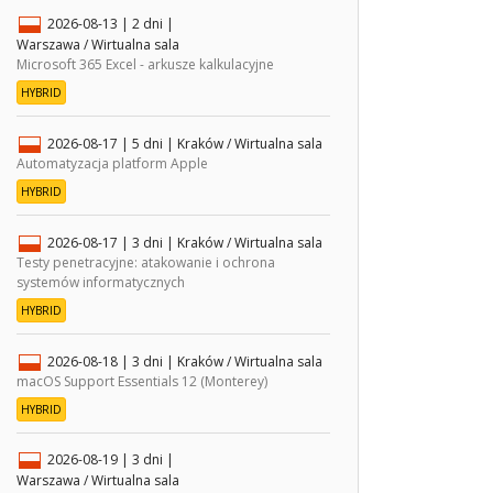
2026-08-13
| 2 dni |
Warszawa / Wirtualna sala
Microsoft 365 Excel - arkusze kalkulacyjne
HYBRID
2026-08-17
| 5 dni |
Kraków / Wirtualna sala
Automatyzacja platform Apple
HYBRID
2026-08-17
| 3 dni |
Kraków / Wirtualna sala
Testy penetracyjne: atakowanie i ochrona
systemów informatycznych
HYBRID
2026-08-18
| 3 dni |
Kraków / Wirtualna sala
macOS Support Essentials 12 (Monterey)
HYBRID
2026-08-19
| 3 dni |
Warszawa / Wirtualna sala