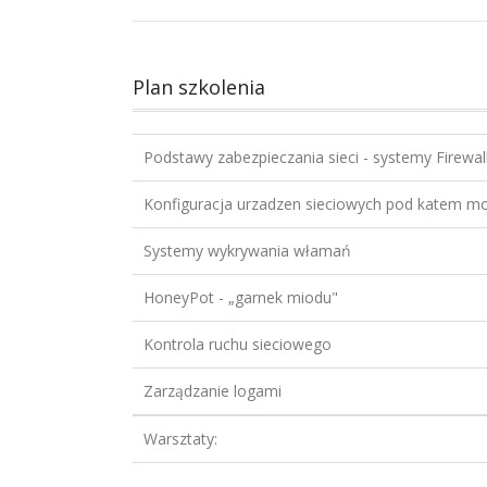
Plan szkolenia
Podstawy zabezpieczania sieci - systemy Firewal
Konfiguracja urzadzen sieciowych pod katem mon
Systemy wykrywania włamań
HoneyPot - „garnek miodu"
Kontrola ruchu sieciowego
Zarządzanie logami
Warsztaty: