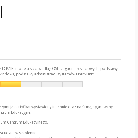
CP/ IP, modelu sieci według OSI i zagadnień sieciowych, podstawy
Windows, podstawy administracji systemów Linux/Unix.
trzymują certyfikat wystawiony imiennie oraz na firmę, sygnowany
trum Edukacyjne.
um Centrum Edukacyjnego.
za udział w szkoleniu: