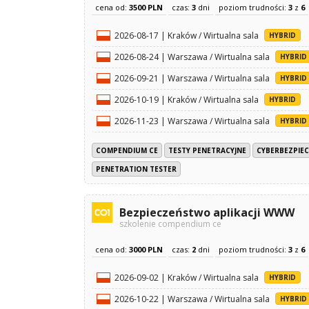
cena od:
3500 PLN
czas:
3
dni
poziom trudności:
3
z
6
2026-08-17 | Kraków / Wirtualna sala
HYBRID
2026-08-24 | Warszawa / Wirtualna sala
HYBRID
2026-09-21 | Warszawa / Wirtualna sala
HYBRID
2026-10-19 | Kraków / Wirtualna sala
HYBRID
2026-11-23 | Warszawa / Wirtualna sala
HYBRID
COMPENDIUM CE
TESTY PENETRACYJNE
CYBERBEZPIE
PENETRATION TESTER
Bezpieczeństwo aplikacji WWW
szkolenie compendium ce
cena od:
3000 PLN
czas:
2
dni
poziom trudności:
3
z
6
2026-09-02 | Kraków / Wirtualna sala
HYBRID
2026-10-22 | Warszawa / Wirtualna sala
HYBRID