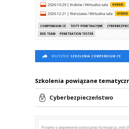
2026-10-29 | Kraków / Wirtualna sala
HYBRID
2026-12-21 | Warszawa / Wirtualna sala
HYBRID
COMPENDIUM CE
TESTY PENETRACYJNE
CYBERBEZPIE
RED TEAM
PENETRATION TESTER
WSZYSTKIE
SZKOLENIA COMPENDIUM CE
Szkolenia powiązane tematycz
Cyberbezpieczeństwo
Prosimy o wypełnienie poniższego formularza, jeśli c