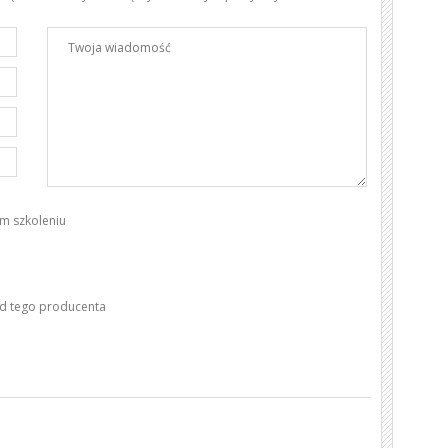
m szkoleniu
od tego producenta