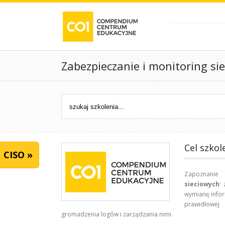
Zabezpieczanie i monitoring s
Cel szkol
CISO »
Zapoznanie 
sieciowych
:
wymianę infor
prawidłowej
gromadzenia logów i zarządzania nimi.