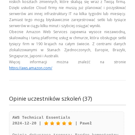
niskich kosztach zmiennych, które skalują się wraz z Twoją firmą.
Dzięki usłudze Cloud firmy nie muszą już planować i pozyskiwać
serwerów ani innej infrastruktury IT na kilka tygodni lub miesięcy.
Zamiast tego mogą błyskawicznie zarejestrować setki lub tysiące
serwerów w ciągu kilku minut i szybciej osiągać wyniki.
Obecnie Amazon Web Services zapewnia wysoce niezawodną,
skalowalną i tanią platformę usług w chmurze, która obsługuje setki
tysięcy firm w 190 krajach na całym świecie. Z centrami danych
zlokalizowanymi w Stanach Zjednoczonych, Europie, Brazylii,
Singapurze, Japonii i Australii.
Więcej informacji można znaleźć na stronie
https://aws.amazon.com/
Opinie uczestników szkoleń (37)
AWS Technical Essentials
2024-12-20 |
| Paweł