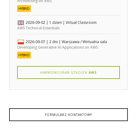
Architecting on AWS
HYBRID
2026-09-02
| 1 dzień |
Virtual Classroom
AWS Technical Essentials
2026-09-07
| 2 dni |
Warszawa / Wirtualna sala
Developing Generative AI Applications on AWS
HYBRID
HARMONOGRAM SZKOLEŃ
AWS
FORMULARZ KONTAKTOWY