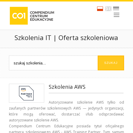
Szkolenia IT | Oferta szkoleniowa
Szkolenia AWS
Autoryzowane szkolenie AWS tylko od
zaufanych partnerów szkoleniowych AWS — jedynych organizacji,
które mogą oferować, dostarczać i/lub odsprzedawać
autoryzowane szkolenie AWS.
Compendium Centrum Edukacyjne posiada tytuł oficjalnego
partnera szkoleniowego AWS - AWS Training Partner. Tym samym