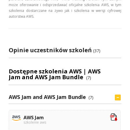
może oferowanie i odsprzedawać oficjalne szkolenia AWS, w tym
szkolenia dostarczane na żywo jak i szkolenia w wersji cyfrowej
autorstwa AWS.
Opinie uczestników szkoleń
(37)
Dostępne szkolenia AWS | AWS
Jam and AWS Jam Bundle
(7)
AWS Jam and AWS Jam Bundle
(7)
AWS Jam
szkolenie aws