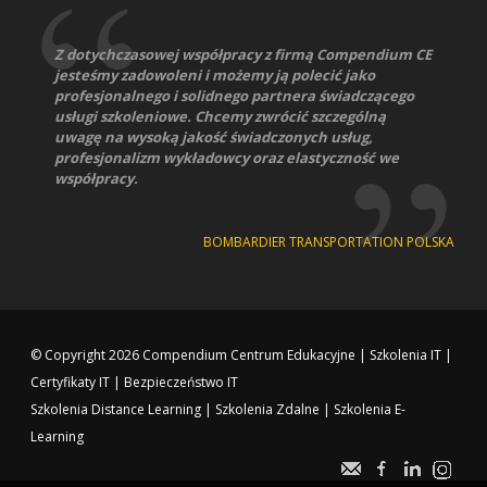
Z dotychczasowej współpracy z firmą Compendium CE
jesteśmy zadowoleni i możemy ją polecić jako
profesjonalnego i solidnego partnera świadczącego
usługi szkoleniowe. Chcemy zwrócić szczególną
uwagę na wysoką jakość świadczonych usług,
profesjonalizm wykładowcy oraz elastyczność we
współpracy.
BOMBARDIER TRANSPORTATION POLSKA
© Copyright 2026
Compendium Centrum Edukacyjne
|
Szkolenia IT
|
Certyfikaty IT
|
Bezpieczeństwo IT
Szkolenia Distance Learning
|
Szkolenia Zdalne
|
Szkolenia E-
Learning