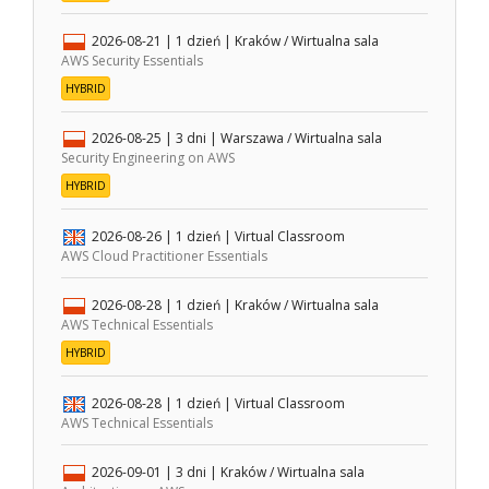
2026-08-21
| 1 dzień |
Kraków / Wirtualna sala
AWS Security Essentials
HYBRID
2026-08-25
| 3 dni |
Warszawa / Wirtualna sala
Security Engineering on AWS
HYBRID
2026-08-26
| 1 dzień |
Virtual Classroom
AWS Cloud Practitioner Essentials
2026-08-28
| 1 dzień |
Kraków / Wirtualna sala
AWS Technical Essentials
HYBRID
2026-08-28
| 1 dzień |
Virtual Classroom
AWS Technical Essentials
2026-09-01
| 3 dni |
Kraków / Wirtualna sala