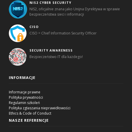
NIS2 CYBER SECURITY
NIS2, oficjalnie znana jako Unijna Dyrektywa w sprawie
bezpieczeństwa sieci i informacji
CISO
CISO = Chief Information Security Officer
SECURITY AWARENESS
Bezpieczeństwo IT dla każdego!
INFORMACJE
Informacje prawne
Polityka prywatności
Regulamin szkoleń
Polityka zgłaszania nieprawidłowości
Ethics & Code of Conduct
NASZE REFERENCJE