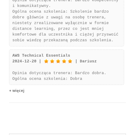
Opinia dotycząca trenera: Bardzo kompetentny
i komunikatywny.
Ogólna ocena szkolenia: Szkolenie bardzo
dobre głównie z uwagi na osobę trenera,
niestety zrealizowane wyłącznie w formie
distance learning, przez co jest mniej
komfortowe dla uczestnika i ciężej przyswoić
sobie wiedzę przekazaną podczas szkolenia.
AWS Technical Essentials
2024-12-20 |
| Dariusz
Opinia dotycząca trenera: Bardzo dobra.
Ogólna ocena szkolenia: Dobra
+ więcej