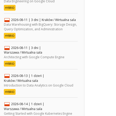
Data Engineering on Google Cloud
HYBRID
2026-08-11
| 3 dni |
Kraków / Wirtualna sala
Data Warehousing with BigQuery: Storage Design,
Query Optimization, and Administration
HYBRID
2026-08-11
| 3 dni |
Warszawa / Wirtualna sala
Architecting with Google Compute Engine
HYBRID
2026-08-13
| 1 dzień |
Kraków / Wirtualna sala
Introduction to Data Analytics on Google Cloud
HYBRID
2026-08-14
| 1 dzień |
Warszawa / Wirtualna sala
Getting Started with Google Kubernetes Engine