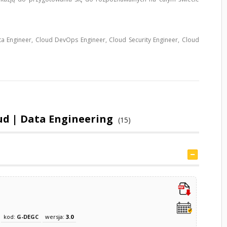
ta Engineer, Cloud DevOps Engineer, Cloud Security Engineer, Cloud
ud | Data Engineering
(15)
d
kod:
G-DEGC
wersja:
3.0