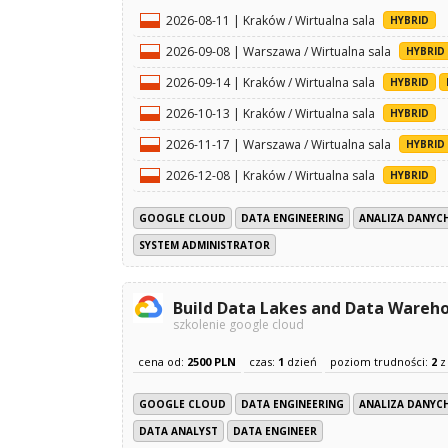
2026-08-11 | Kraków / Wirtualna sala
HYBRID
2026-09-08 | Warszawa / Wirtualna sala
HYBRID
2026-09-14 | Kraków / Wirtualna sala
HYBRID
2026-10-13 | Kraków / Wirtualna sala
HYBRID
2026-11-17 | Warszawa / Wirtualna sala
HYBRID
2026-12-08 | Kraków / Wirtualna sala
HYBRID
GOOGLE CLOUD
DATA ENGINEERING
ANALIZA DANYCH
SYSTEM ADMINISTRATOR
Build Data Lakes and Data Wareh
szkolenie google cloud
cena od:
2500 PLN
czas:
1
dzień
poziom trudności:
2
GOOGLE CLOUD
DATA ENGINEERING
ANALIZA DANYCH
DATA ANALYST
DATA ENGINEER