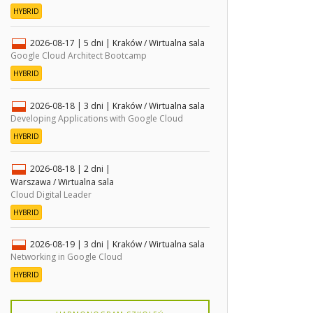
HYBRID
2026-08-17
| 5 dni |
Kraków / Wirtualna sala
Google Cloud Architect Bootcamp
HYBRID
2026-08-18
| 3 dni |
Kraków / Wirtualna sala
Developing Applications with Google Cloud
HYBRID
2026-08-18
| 2 dni |
Warszawa / Wirtualna sala
Cloud Digital Leader
HYBRID
2026-08-19
| 3 dni |
Kraków / Wirtualna sala
Networking in Google Cloud
HYBRID