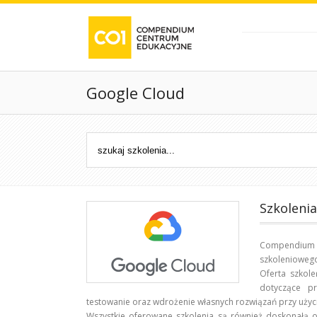
Google Cloud
Szkoleni
Compendium 
szkoleniowego
Oferta szkol
dotyczące p
testowanie oraz wdrożenie własnych rozwiązań przy użyci
Wszystkie oferowane szkolenia są również doskonałą 