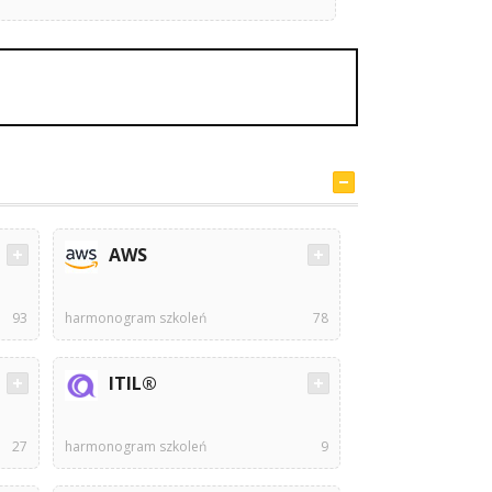
AWS
93
harmonogram szkoleń
78
ITIL®
27
harmonogram szkoleń
9