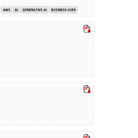
AWS
AI
GENERATIVE AI
BUSINESS USER