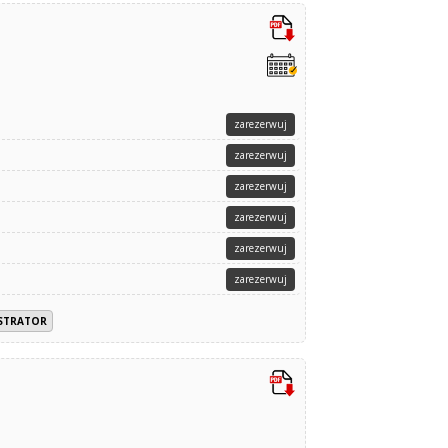
zarezerwuj
zarezerwuj
zarezerwuj
zarezerwuj
zarezerwuj
zarezerwuj
ISTRATOR