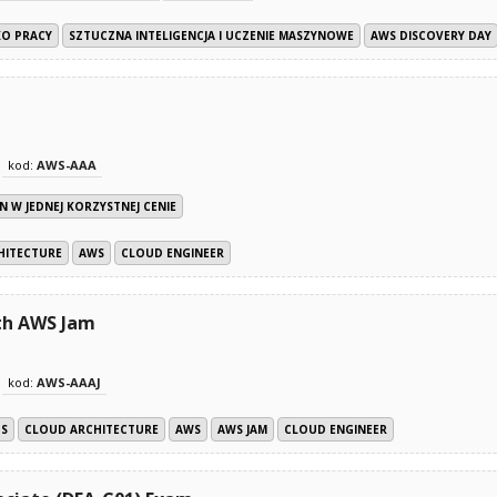
O PRACY
SZTUCZNA INTELIGENCJA I UCZENIE MASZYNOWE
AWS DISCOVERY DAY
kod:
AWS-AAA
N W JEDNEJ KORZYSTNEJ CENIE
HITECTURE
AWS
CLOUD ENGINEER
th AWS Jam
kod:
AWS-AAAJ
PS
CLOUD ARCHITECTURE
AWS
AWS JAM
CLOUD ENGINEER