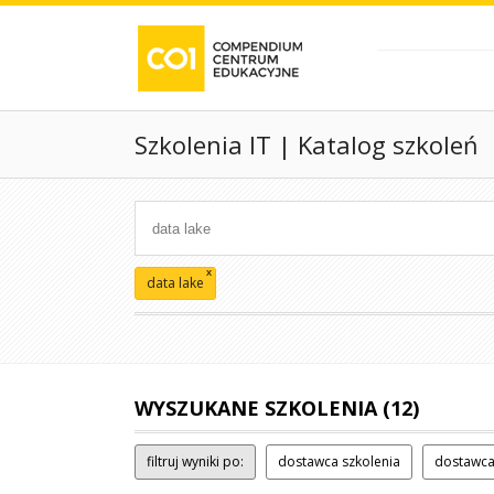
Szkolenia IT | Katalog szkoleń
x
data lake
WYSZUKANE SZKOLENIA (12)
filtruj wyniki po:
dostawca szkolenia
dostawca